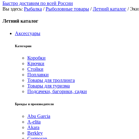
Быстро доставим по всей России
Вы здесь:
Рыбалка
/
Рыболовные товары
/
Летний каталог
/
Эки
Летний каталог
Аксессуары
Категории
Коробки
Крючки
Стойки
Поплавки
Товары для троллинга
Товары для туризма
Подсачеки, багорики, садки
Бренды и производители
Abu Garcia
A-elita
Akara
Berkley
Cormoran