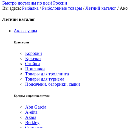
Быстро доставим по всей России
Вы здесь:
Рыбалка
/
Рыболовные товары
/
Летний каталог
/
Акс
Летний каталог
Аксессуары
Категории
Коробки
Крючки
Стойки
Поплавки
Товары для троллинга
Товары для туризма
Подсачеки, багорики, садки
Бренды и производители
Abu Garcia
A-elita
Akara
Berkley
Cormoran