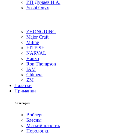
ИП Дунаев Н.А.
Yoshi Onyx
ZHONGDING
Major Craft
Mifine
HITFISH
NARVAL
Hanzo
Ron Thompson
IAM
Chimera
ZM
Палатки
Приманки
Категории
Воблеры
Блесны
Мягкий пластик
Поролонки