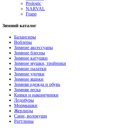
Prologic
NARVAL
Frapp
Зимний каталог
Балансиры
Воблеры
Зимние аксессуары
Зимние блесны
Зимние катушки
Зимние мушки, тройники
Зимние палатки
Зимние удочки
Зимние ящики
Зимняя одежда и обувь
Зимняя леска
Кивки и наконечники
Ледобуры
Мормышки
Жерлицы
Сани, волокуши
Раттлины