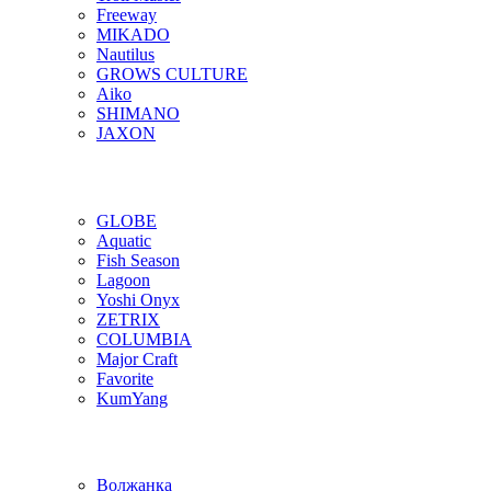
Freeway
MIKADO
Nautilus
GROWS CULTURE
Aiko
SHIMANO
JAXON
GLOBE
Aquatic
Fish Season
Lagoon
Yoshi Onyx
ZETRIX
COLUMBIA
Major Craft
Favorite
KumYang
Волжанка