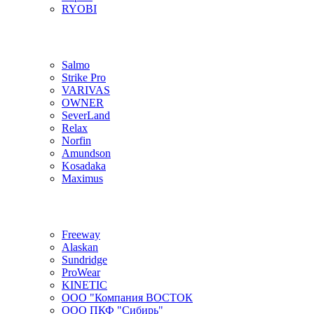
RYOBI
Salmo
Strike Pro
VARIVAS
OWNER
SeverLand
Relax
Norfin
Amundson
Kosadaka
Maximus
Freeway
Alaskan
Sundridge
ProWear
KINETIC
ООО "Компания ВОСТОК
ООО ПКФ "Сибирь"