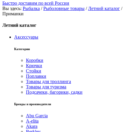
Быстро доставим по всей России
Вы здесь:
Рыбалка
/
Рыболовные товары
/
Летний каталог
/
Приманки
Летний каталог
Аксессуары
Категории
Коробки
Крючки
Стойки
Поплавки
Товары для троллинга
Товары для туризма
Подсачеки, багорики, садки
Бренды и производители
Abu Garcia
A-elita
Akara
Berkley