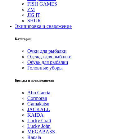
FISH GAMES
ZM
JIG IT
SHUR
Экипировка и снаряжение
Категории
Очки для рыбалки
Одежда для рыбалки
Обувь для рыбалки
Головные уборы
Бренды и производители
Abu Garcia
Cormoran
Gamakatsu
JACKALL
KAIDA
Lucky Craft
Lucky John
MEGABASS
Rapala