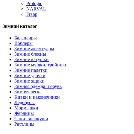
Prologic
NARVAL
Frapp
Зимний каталог
Балансиры
Воблеры
Зимние аксессуары
Зимние блесны
Зимние катушки
Зимние мушки, тройники
Зимние палатки
Зимние удочки
Зимние ящики
Зимняя одежда и обувь
Зимняя леска
Кивки и наконечники
Ледобуры
Мормышки
Жерлицы
Сани, волокуши
Раттлины