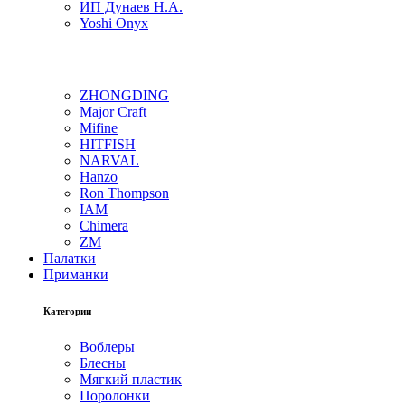
ИП Дунаев Н.А.
Yoshi Onyx
ZHONGDING
Major Craft
Mifine
HITFISH
NARVAL
Hanzo
Ron Thompson
IAM
Chimera
ZM
Палатки
Приманки
Категории
Воблеры
Блесны
Мягкий пластик
Поролонки