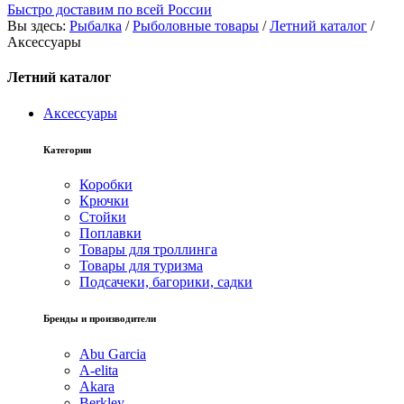
Быстро доставим по всей России
Вы здесь:
Рыбалка
/
Рыболовные товары
/
Летний каталог
/
Аксессуары
Летний каталог
Аксессуары
Категории
Коробки
Крючки
Стойки
Поплавки
Товары для троллинга
Товары для туризма
Подсачеки, багорики, садки
Бренды и производители
Abu Garcia
A-elita
Akara
Berkley