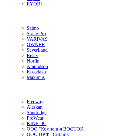
RYOBI
Salmo
Strike Pro
VARIVAS
OWNER
SeverLand
Relax
Norfin
Amundson
Kosadaka
Maximus
Freeway
Alaskan
Sundridge
ProWear
KINETIC
ООО "Компания ВОСТОК
ООО ПКФ "Сибирь"