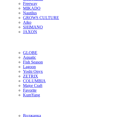
Freeway
MIKADO
Nautilus
GROWS CULTURE
Aiko
SHIMANO
JAXON
GLOBE
Aquatic
Fish Season
Lagoon
Yoshi Onyx
ZETRIX
COLUMBIA
Major Craft
Favorite
KumYang
Волжанка