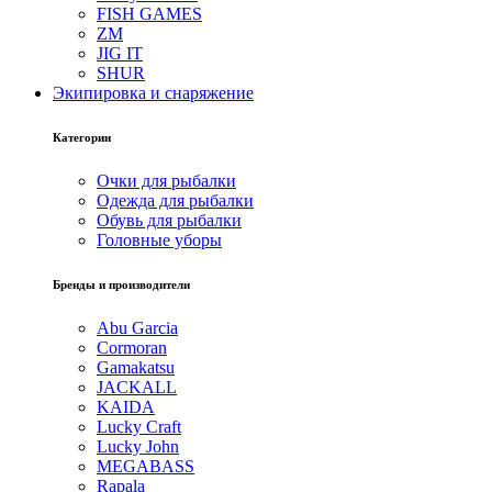
FISH GAMES
ZM
JIG IT
SHUR
Экипировка и снаряжение
Категории
Очки для рыбалки
Одежда для рыбалки
Обувь для рыбалки
Головные уборы
Бренды и производители
Abu Garcia
Cormoran
Gamakatsu
JACKALL
KAIDA
Lucky Craft
Lucky John
MEGABASS
Rapala