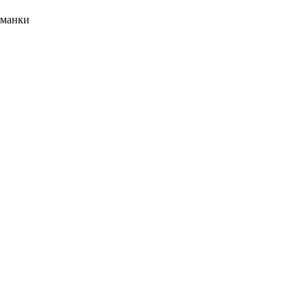
манки