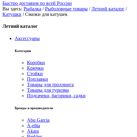
Быстро доставим по всей России
Вы здесь:
Рыбалка
/
Рыболовные товары
/
Летний каталог
/
Катушки
/
Смазки для катушек
Летний каталог
Аксессуары
Категории
Коробки
Крючки
Стойки
Поплавки
Товары для троллинга
Товары для туризма
Подсачеки, багорики, садки
Бренды и производители
Abu Garcia
A-elita
Akara
Berkley