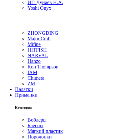
ИП Дунаев Н.А.
Yoshi Onyx
ZHONGDING
Major Craft
Mifine
HITFISH
NARVAL
Hanzo
Ron Thompson
IAM
Chimera
ZM
Палатки
Приманки
Категории
Воблеры
Блесны
Мягкий пластик
Поролонки