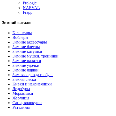
Prologic
NARVAL
Frapp
Зимний каталог
Балансиры
Воблеры
Зимние аксессуары
Зимние блесны
Зимние катушки
Зимние мушки, тройники
Зимние палатки
Зимние удочки
Зимние ящики
Зимняя одежда и обувь
Зимняя леска
Кивки и наконечники
Ледобуры
Мормышки
Жерлицы
Сани, волокуши
Раттлины