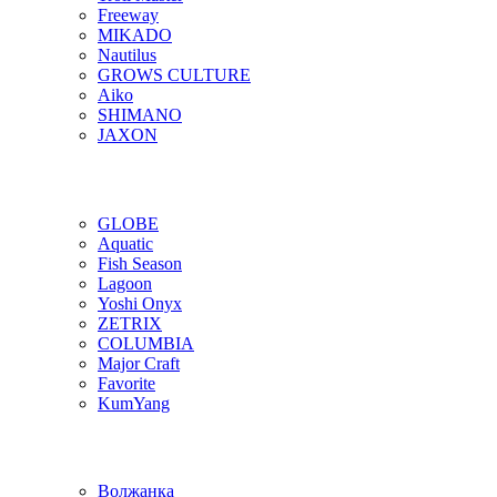
Freeway
MIKADO
Nautilus
GROWS CULTURE
Aiko
SHIMANO
JAXON
GLOBE
Aquatic
Fish Season
Lagoon
Yoshi Onyx
ZETRIX
COLUMBIA
Major Craft
Favorite
KumYang
Волжанка