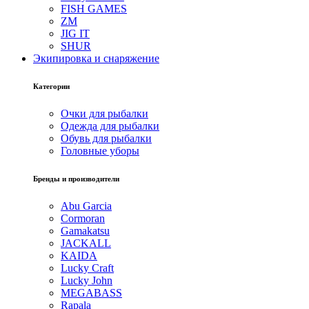
FISH GAMES
ZM
JIG IT
SHUR
Экипировка и снаряжение
Категории
Очки для рыбалки
Одежда для рыбалки
Обувь для рыбалки
Головные уборы
Бренды и производители
Abu Garcia
Cormoran
Gamakatsu
JACKALL
KAIDA
Lucky Craft
Lucky John
MEGABASS
Rapala