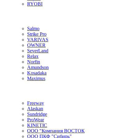
RYOBI
Salmo
Strike Pro
VARIVAS
OWNER
SeverLand
Relax
Norfin
Amundson
Kosadaka
Maximus
Freeway
Alaskan
Sundridge
ProWear
KINETIC
ООО "Компания ВОСТОК
ООО ПКФ "Сибирь"