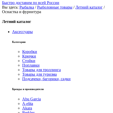
Быстро доставим по всей России
Вы здесь:
Рыбалка
/
Рыболовные товары
/
Летний каталог
/
Оснастка и фурнитура
Летний каталог
Аксессуары
Категории
Коробки
Крючки
Стойки
Поплавки
Товары для троллинга
Товары для туризма
Подсачеки, багорики, садки
Бренды и производители
Abu Garcia
A-elita
Akara
Berkley