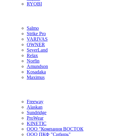
RYOBI
Salmo
Strike Pro
VARIVAS
OWNER
SeverLand
Relax
Norfin
Amundson
Kosadaka
Maximus
Freeway
Alaskan
Sundridge
ProWear
KINETIC
ООО "Компания ВОСТОК
ООО ПКФ "Сибирь"