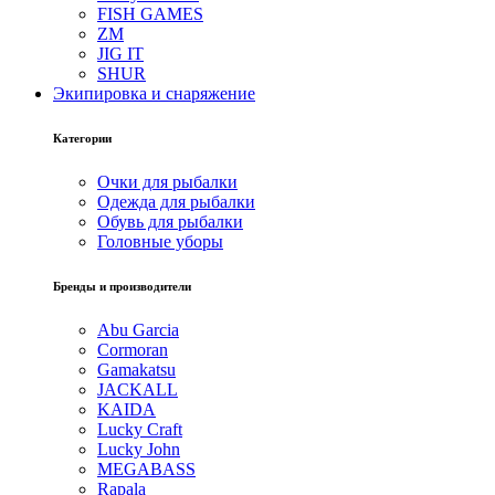
FISH GAMES
ZM
JIG IT
SHUR
Экипировка и снаряжение
Категории
Очки для рыбалки
Одежда для рыбалки
Обувь для рыбалки
Головные уборы
Бренды и производители
Abu Garcia
Cormoran
Gamakatsu
JACKALL
KAIDA
Lucky Craft
Lucky John
MEGABASS
Rapala