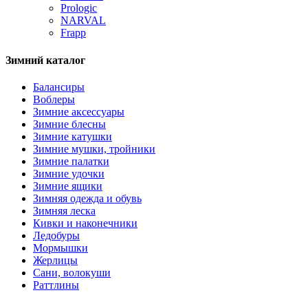
Prologic
NARVAL
Frapp
Зимний каталог
Балансиры
Воблеры
Зимние аксессуары
Зимние блесны
Зимние катушки
Зимние мушки, тройники
Зимние палатки
Зимние удочки
Зимние ящики
Зимняя одежда и обувь
Зимняя леска
Кивки и наконечники
Ледобуры
Мормышки
Жерлицы
Сани, волокуши
Раттлины