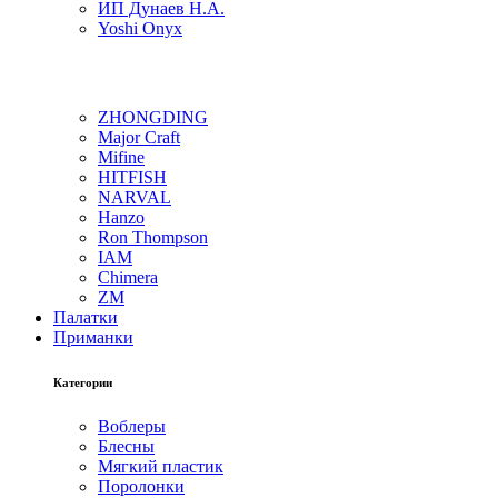
ИП Дунаев Н.А.
Yoshi Onyx
ZHONGDING
Major Craft
Mifine
HITFISH
NARVAL
Hanzo
Ron Thompson
IAM
Chimera
ZM
Палатки
Приманки
Категории
Воблеры
Блесны
Мягкий пластик
Поролонки