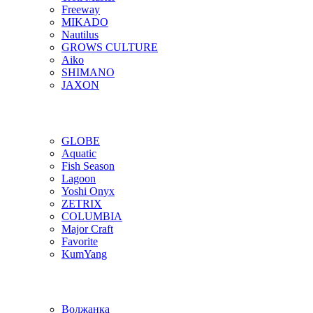
Freeway
MIKADO
Nautilus
GROWS CULTURE
Aiko
SHIMANO
JAXON
GLOBE
Aquatic
Fish Season
Lagoon
Yoshi Onyx
ZETRIX
COLUMBIA
Major Craft
Favorite
KumYang
Волжанка