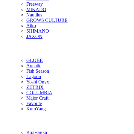
Freeway
MIKADO
Nautilus
GROWS CULTURE
Aiko
SHIMANO
JAXON
GLOBE
Aquatic
Fish Season
Lagoon
Yoshi Onyx
ZETRIX
COLUMBIA
Major Craft
Favorite
KumYang
Волжанка