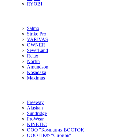
RYOBI
Salmo
Strike Pro
VARIVAS
OWNER
SeverLand
Relax
Norfin
Amundson
Kosadaka
Maximus
Freeway
Alaskan
Sundridge
ProWear
KINETIC
ООО "Компания ВОСТОК
ООО ПКФ "Сибирь"