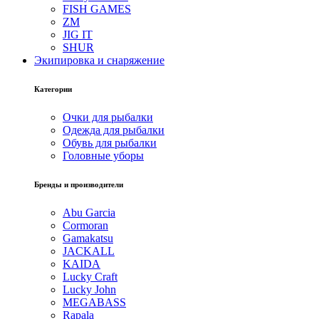
FISH GAMES
ZM
JIG IT
SHUR
Экипировка и снаряжение
Категории
Очки для рыбалки
Одежда для рыбалки
Обувь для рыбалки
Головные уборы
Бренды и производители
Abu Garcia
Cormoran
Gamakatsu
JACKALL
KAIDA
Lucky Craft
Lucky John
MEGABASS
Rapala