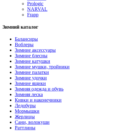
Prologic
NARVAL
Frapp
Зимний каталог
Балансиры
Воблеры
Зимние аксессуары
Зимние блесны
Зимние катушки
Зимние мушки, тройники
Зимние палатки
Зимние удочки
Зимние ящики
Зимняя одежда и обувь
Зимняя леска
Кивки и наконечники
Ледобуры
Мормышки
Жерлицы
Сани, волокуши
Раттлины