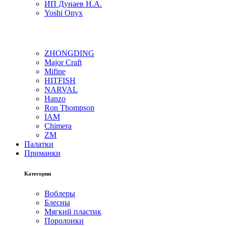
ИП Дунаев Н.А.
Yoshi Onyx
ZHONGDING
Major Craft
Mifine
HITFISH
NARVAL
Hanzo
Ron Thompson
IAM
Chimera
ZM
Палатки
Приманки
Категории
Воблеры
Блесны
Мягкий пластик
Поролонки