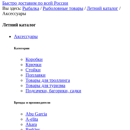
Быстро доставим по всей России
Вы здесь:
Рыбалка
/
Рыболовные товары
/
Летний каталог
/
Аксессуары
Летний каталог
Аксессуары
Категории
Коробки
Крючки
Стойки
Поплавки
Товары для троллинга
Товары для туризма
Подсачеки, багорики, садки
Бренды и производители
Abu Garcia
A-elita
Akara
Berkley