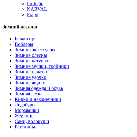
Prologic
NARVAL
Frapp
Зимний каталог
Балансиры
Воблеры
Зимние аксессуары
Зимние блесны
Зимние катушки
Зимние мушки, тройники
Зимние палатки
Зимние удочки
Зимние ящики
Зимняя одежда и обувь
Зимняя леска
Кивки и наконечники
Ледобуры
Мормышки
Жерлицы
Сани, волокуши
Раттлины