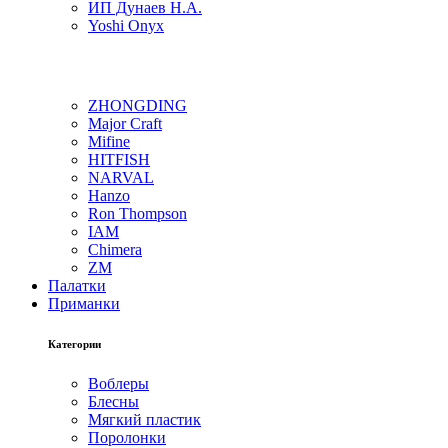
ИП Дунаев Н.А.
Yoshi Onyx
ZHONGDING
Major Craft
Mifine
HITFISH
NARVAL
Hanzo
Ron Thompson
IAM
Chimera
ZM
Палатки
Приманки
Категории
Воблеры
Блесны
Мягкий пластик
Поролонки