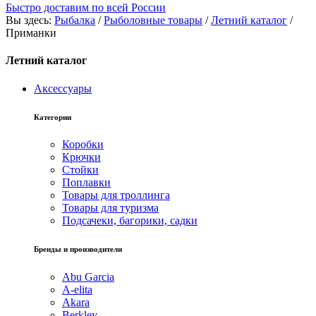
Быстро доставим по всей России
Вы здесь:
Рыбалка
/
Рыболовные товары
/
Летний каталог
/
Приманки
Летний каталог
Аксессуары
Категории
Коробки
Крючки
Стойки
Поплавки
Товары для троллинга
Товары для туризма
Подсачеки, багорики, садки
Бренды и производители
Abu Garcia
A-elita
Akara
Berkley