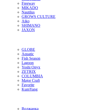
Freeway
MIKADO
Nautilus
GROWS CULTURE
Aiko
SHIMANO
JAXON
GLOBE
Aquatic
Fish Season
Lagoon
Yoshi Onyx
ZETRIX
COLUMBIA
Major Craft
Favorite
KumYang
Волжанка