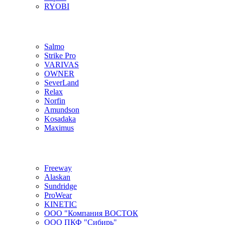
RYOBI
Salmo
Strike Pro
VARIVAS
OWNER
SeverLand
Relax
Norfin
Amundson
Kosadaka
Maximus
Freeway
Alaskan
Sundridge
ProWear
KINETIC
ООО "Компания ВОСТОК
ООО ПКФ "Сибирь"