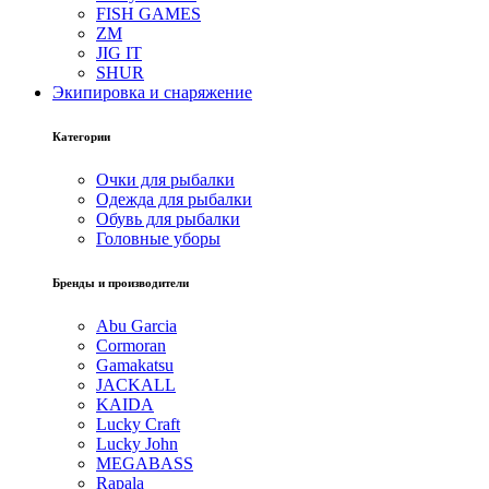
FISH GAMES
ZM
JIG IT
SHUR
Экипировка и снаряжение
Категории
Очки для рыбалки
Одежда для рыбалки
Обувь для рыбалки
Головные уборы
Бренды и производители
Abu Garcia
Cormoran
Gamakatsu
JACKALL
KAIDA
Lucky Craft
Lucky John
MEGABASS
Rapala