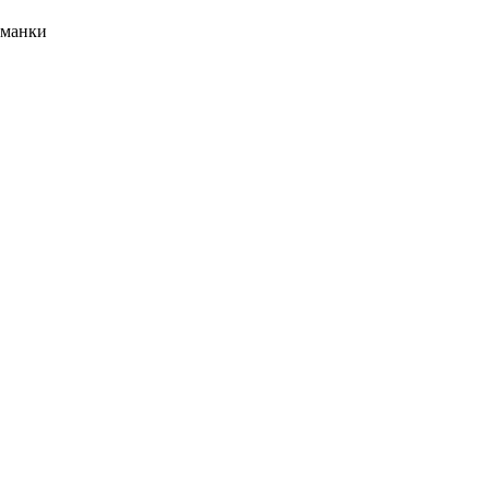
манки