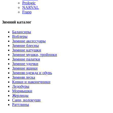
Prologic
NARVAL
Frapp
Зимний каталог
Балансиры
Воблеры
Зимние аксессуары
Зимние блесны
Зимние катушки
Зимние мушки, тройники
Зимние палатки
Зимние удочки
Зимние ящики
Зимняя одежда и обувь
Зимняя леска
Кивки и наконечники
Ледобуры
Мормышки
Жерлицы
Сани, волокуши
Раттлины