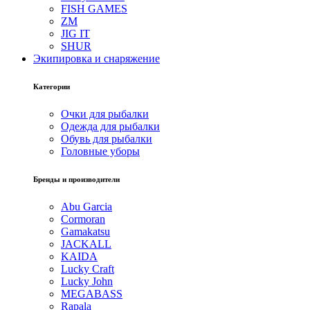
FISH GAMES
ZM
JIG IT
SHUR
Экипировка и снаряжение
Категории
Очки для рыбалки
Одежда для рыбалки
Обувь для рыбалки
Головные уборы
Бренды и производители
Abu Garcia
Cormoran
Gamakatsu
JACKALL
KAIDA
Lucky Craft
Lucky John
MEGABASS
Rapala