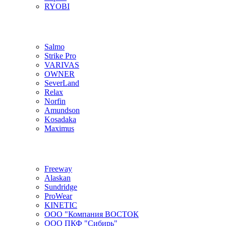
RYOBI
Salmo
Strike Pro
VARIVAS
OWNER
SeverLand
Relax
Norfin
Amundson
Kosadaka
Maximus
Freeway
Alaskan
Sundridge
ProWear
KINETIC
ООО "Компания ВОСТОК
ООО ПКФ "Сибирь"