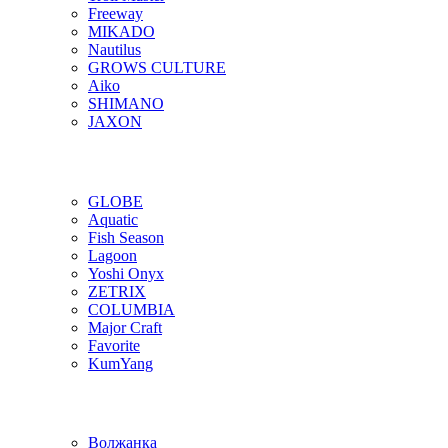
Freeway
MIKADO
Nautilus
GROWS CULTURE
Aiko
SHIMANO
JAXON
GLOBE
Aquatic
Fish Season
Lagoon
Yoshi Onyx
ZETRIX
COLUMBIA
Major Craft
Favorite
KumYang
Волжанка