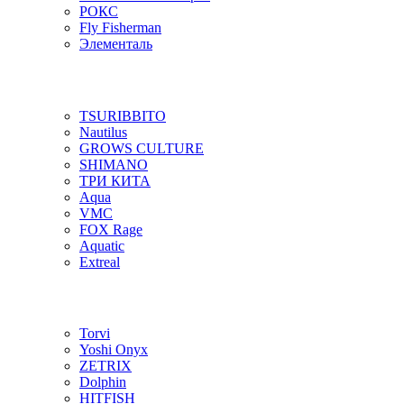
РОКС
Fly Fisherman
Элементаль
TSURIBBITO
Nautilus
GROWS CULTURE
SHIMANO
ТРИ КИТА
Aqua
VMC
FOX Rage
Aquatic
Extreal
Torvi
Yoshi Onyx
ZETRIX
Dolphin
HITFISH