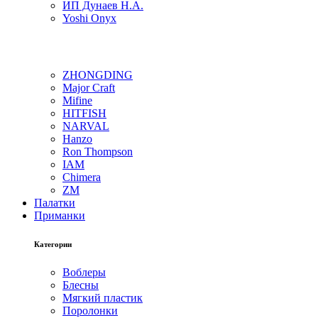
ИП Дунаев Н.А.
Yoshi Onyx
ZHONGDING
Major Craft
Mifine
HITFISH
NARVAL
Hanzo
Ron Thompson
IAM
Chimera
ZM
Палатки
Приманки
Категории
Воблеры
Блесны
Мягкий пластик
Поролонки