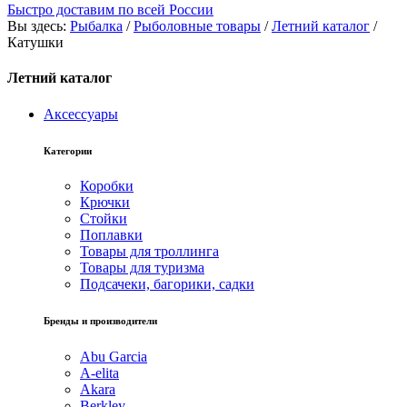
Быстро доставим по всей России
Вы здесь:
Рыбалка
/
Рыболовные товары
/
Летний каталог
/
Катушки
Летний каталог
Аксессуары
Категории
Коробки
Крючки
Стойки
Поплавки
Товары для троллинга
Товары для туризма
Подсачеки, багорики, садки
Бренды и производители
Abu Garcia
A-elita
Akara
Berkley