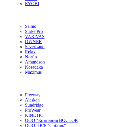
RYOBI
Salmo
Strike Pro
VARIVAS
OWNER
SeverLand
Relax
Norfin
Amundson
Kosadaka
Maximus
Freeway
Alaskan
Sundridge
ProWear
KINETIC
ООО "Компания ВОСТОК
ООО ПКФ "Сибирь"