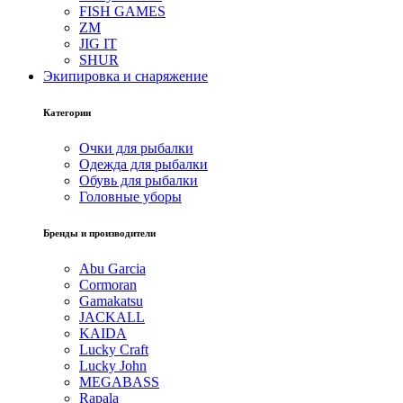
FISH GAMES
ZM
JIG IT
SHUR
Экипировка и снаряжение
Категории
Очки для рыбалки
Одежда для рыбалки
Обувь для рыбалки
Головные уборы
Бренды и производители
Abu Garcia
Cormoran
Gamakatsu
JACKALL
KAIDA
Lucky Craft
Lucky John
MEGABASS
Rapala