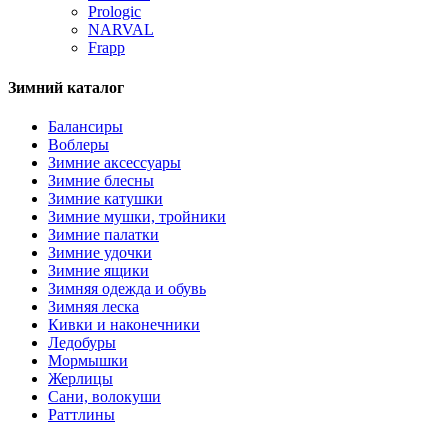
Prologic
NARVAL
Frapp
Зимний каталог
Балансиры
Воблеры
Зимние аксессуары
Зимние блесны
Зимние катушки
Зимние мушки, тройники
Зимние палатки
Зимние удочки
Зимние ящики
Зимняя одежда и обувь
Зимняя леска
Кивки и наконечники
Ледобуры
Мормышки
Жерлицы
Сани, волокуши
Раттлины