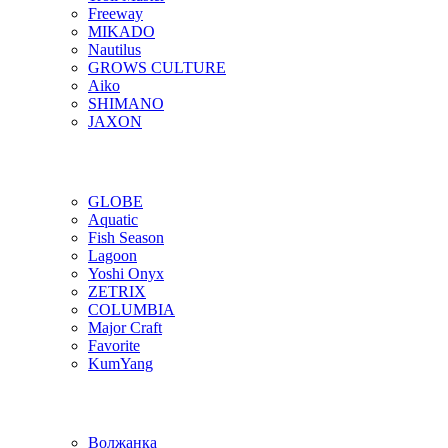
Freeway
MIKADO
Nautilus
GROWS CULTURE
Aiko
SHIMANO
JAXON
GLOBE
Aquatic
Fish Season
Lagoon
Yoshi Onyx
ZETRIX
COLUMBIA
Major Craft
Favorite
KumYang
Волжанка