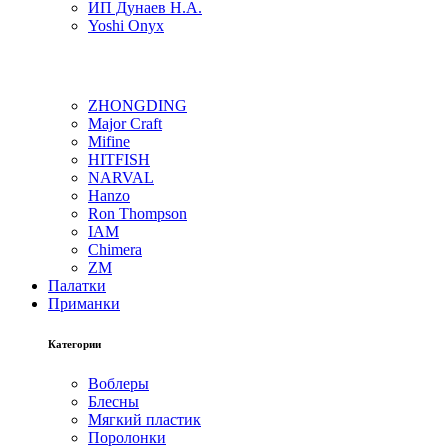
ИП Дунаев Н.А.
Yoshi Onyx
ZHONGDING
Major Craft
Mifine
HITFISH
NARVAL
Hanzo
Ron Thompson
IAM
Chimera
ZM
Палатки
Приманки
Категории
Воблеры
Блесны
Мягкий пластик
Поролонки