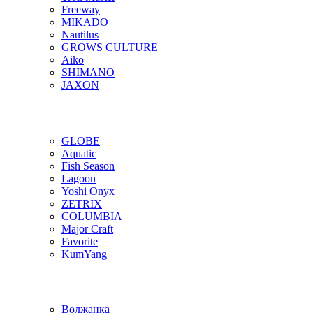
Freeway
MIKADO
Nautilus
GROWS CULTURE
Aiko
SHIMANO
JAXON
GLOBE
Aquatic
Fish Season
Lagoon
Yoshi Onyx
ZETRIX
COLUMBIA
Major Craft
Favorite
KumYang
Волжанка