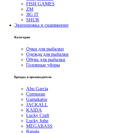
FISH GAMES
ZM
JIG IT
SHUR
Экипировка и снаряжение
Категории
Очки для рыбалки
Одежда для рыбалки
Обувь для рыбалки
Головные уборы
Бренды и производители
Abu Garcia
Cormoran
Gamakatsu
JACKALL
KAIDA
Lucky Craft
Lucky John
MEGABASS
Rapala