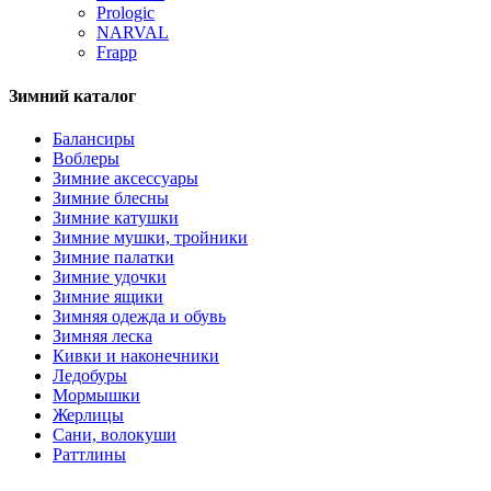
Prologic
NARVAL
Frapp
Зимний каталог
Балансиры
Воблеры
Зимние аксессуары
Зимние блесны
Зимние катушки
Зимние мушки, тройники
Зимние палатки
Зимние удочки
Зимние ящики
Зимняя одежда и обувь
Зимняя леска
Кивки и наконечники
Ледобуры
Мормышки
Жерлицы
Сани, волокуши
Раттлины