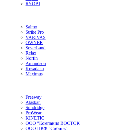
RYOBI
Salmo
Strike Pro
VARIVAS
OWNER
SeverLand
Relax
Norfin
Amundson
Kosadaka
Maximus
Freeway
Alaskan
Sundridge
ProWear
KINETIC
ООО "Компания ВОСТОК
ООО ПКФ "Сибирь"