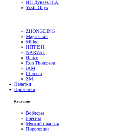
ИП Дунаев Н.А.
Yoshi Onyx
ZHONGDING
Major Craft
Mifine
HITFISH
NARVAL
Hanzo
Ron Thompson
IAM
Chimera
ZM
Палатки
Приманки
Категории
Воблеры
Блесны
Мягкий пластик
Поролонки