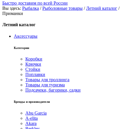
Быстро доставим по всей России
Вы здесь:
Рыбалка
/
Рыболовные товары
/
Летний каталог
/
Приманки
Летний каталог
Аксессуары
Категории
Коробки
Крючки
Стойки
Поплавки
Товары для троллинга
Товары для туризма
Подсачеки, багорики, садки
Бренды и производители
Abu Garcia
A-elita
Akara
Berkley