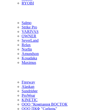
RYOBI
Salmo
Strike Pro
VARIVAS
OWNER
SeverLand
Relax
Norfin
Amundson
Kosadaka
Maximus
Freeway
Alaskan
Sundridge
ProWear
KINETIC
ООО "Компания ВОСТОК
ООО ПКФ "Сибирь"