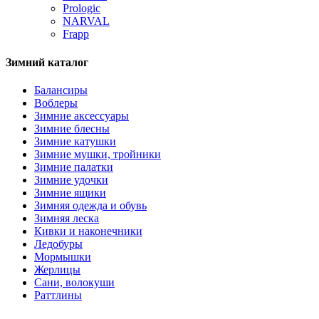
Prologic
NARVAL
Frapp
Зимний каталог
Балансиры
Воблеры
Зимние аксессуары
Зимние блесны
Зимние катушки
Зимние мушки, тройники
Зимние палатки
Зимние удочки
Зимние ящики
Зимняя одежда и обувь
Зимняя леска
Кивки и наконечники
Ледобуры
Мормышки
Жерлицы
Сани, волокуши
Раттлины