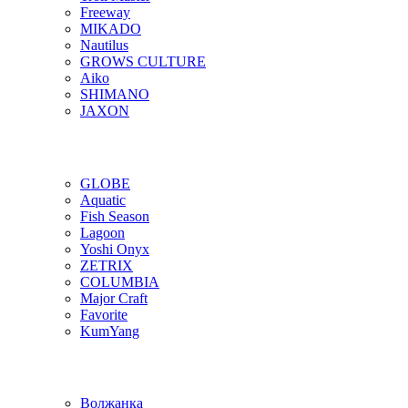
Freeway
MIKADO
Nautilus
GROWS CULTURE
Aiko
SHIMANO
JAXON
GLOBE
Aquatic
Fish Season
Lagoon
Yoshi Onyx
ZETRIX
COLUMBIA
Major Craft
Favorite
KumYang
Волжанка