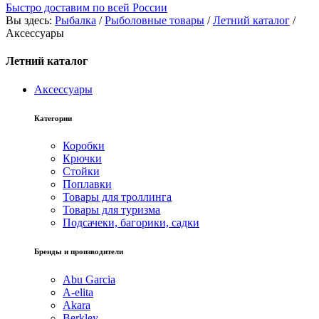
Быстро доставим по всей России
Вы здесь:
Рыбалка
/
Рыболовные товары
/
Летний каталог
/
Аксессуары
Летний каталог
Аксессуары
Категории
Коробки
Крючки
Стойки
Поплавки
Товары для троллинга
Товары для туризма
Подсачеки, багорики, садки
Бренды и производители
Abu Garcia
A-elita
Akara
Berkley