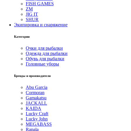
FISH GAMES
ZM
JIG IT
SHUR
Экипировка и снаряжение
Категории
Очки для рыбалки
Одежда для рыбалки
Обувь для рыбалки
Головные уборы
Бренды и производители
Abu Garcia
Cormoran
Gamakatsu
JACKALL
KAIDA
Lucky Craft
Lucky John
MEGABASS
Rapala