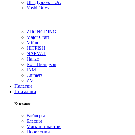
ИП Дунаев Н.А.
Yoshi Onyx
ZHONGDING
Major Craft
Mifine
HITFISH
NARVAL
Hanzo
Ron Thompson
IAM
Chimera
ZM
Палатки
Приманки
Категории
Воблеры
Блесны
Мягкий пластик
Поролонки