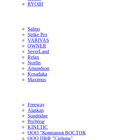
RYOBI
Salmo
Strike Pro
VARIVAS
OWNER
SeverLand
Relax
Norfin
Amundson
Kosadaka
Maximus
Freeway
Alaskan
Sundridge
ProWear
KINETIC
ООО "Компания ВОСТОК
ООО ПКФ "Сибирь"