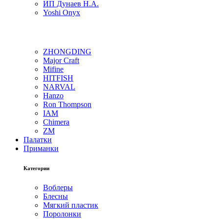
ИП Дунаев Н.А.
Yoshi Onyx
ZHONGDING
Major Craft
Mifine
HITFISH
NARVAL
Hanzo
Ron Thompson
IAM
Chimera
ZM
Палатки
Приманки
Категории
Воблеры
Блесны
Мягкий пластик
Поролонки