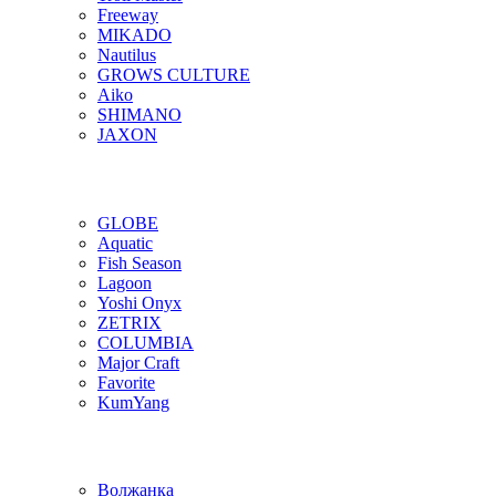
Freeway
MIKADO
Nautilus
GROWS CULTURE
Aiko
SHIMANO
JAXON
GLOBE
Aquatic
Fish Season
Lagoon
Yoshi Onyx
ZETRIX
COLUMBIA
Major Craft
Favorite
KumYang
Волжанка