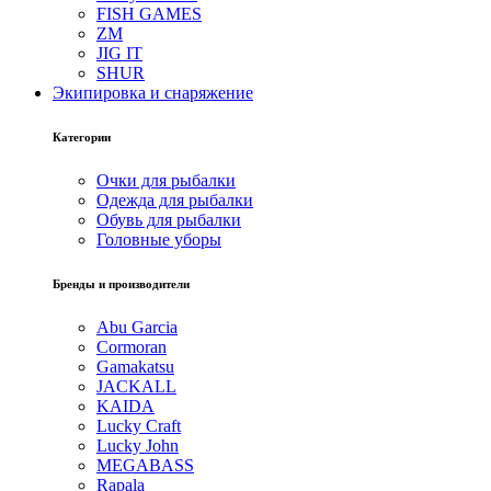
FISH GAMES
ZM
JIG IT
SHUR
Экипировка и снаряжение
Категории
Очки для рыбалки
Одежда для рыбалки
Обувь для рыбалки
Головные уборы
Бренды и производители
Abu Garcia
Cormoran
Gamakatsu
JACKALL
KAIDA
Lucky Craft
Lucky John
MEGABASS
Rapala