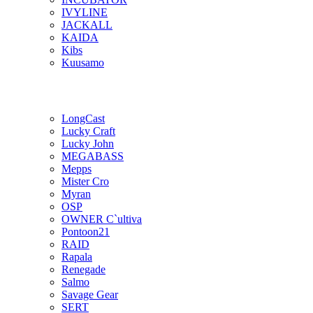
IVYLINE
JACKALL
KAIDA
Kibs
Kuusamo
LongCast
Lucky Craft
Lucky John
MEGABASS
Mepps
Mister Cro
Myran
OSP
OWNER C`ultiva
Pontoon21
RAID
Rapala
Renegade
Salmo
Savage Gear
SERT