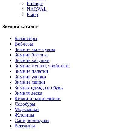
Prologic
NARVAL
Frapp
Зимний каталог
Балансиры
Воблеры
Зимние аксессуары
Зимние блесны
Зимние катушки
Зимние мушки, тройники
Зимние палатки
Зимние удочки
Зимние ящики
Зимняя одежда и обувь
Зимняя леска
Кивки и наконечники
Ледобуры
Мормышки
Жерлицы
Сани, волокуши
Раттлины