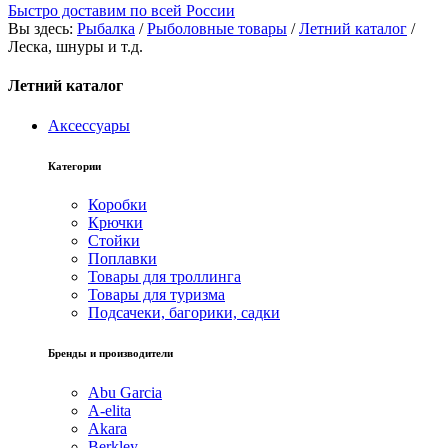
Быстро доставим по всей России
Вы здесь:
Рыбалка
/
Рыболовные товары
/
Летний каталог
/
Леска, шнуры и т.д.
Летний каталог
Аксессуары
Категории
Коробки
Крючки
Стойки
Поплавки
Товары для троллинга
Товары для туризма
Подсачеки, багорики, садки
Бренды и производители
Abu Garcia
A-elita
Akara
Berkley