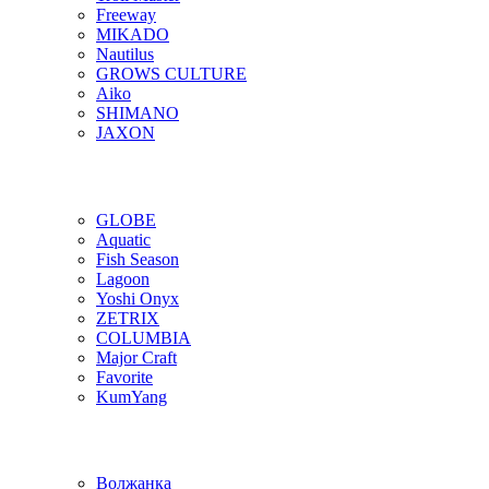
Freeway
MIKADO
Nautilus
GROWS CULTURE
Aiko
SHIMANO
JAXON
GLOBE
Aquatic
Fish Season
Lagoon
Yoshi Onyx
ZETRIX
COLUMBIA
Major Craft
Favorite
KumYang
Волжанка