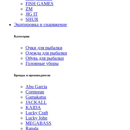
FISH GAMES
ZM
JIG IT
SHUR
Экипировка и снаряжение
Категории
Очки для рыбалки
Одежда для рыбалки
Обувь для рыбалки
Головные уборы
Бренды и производители
Abu Garcia
Cormoran
Gamakatsu
JACKALL
KAIDA
Lucky Craft
Lucky John
MEGABASS
Rapala