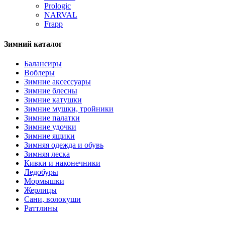
Prologic
NARVAL
Frapp
Зимний каталог
Балансиры
Воблеры
Зимние аксессуары
Зимние блесны
Зимние катушки
Зимние мушки, тройники
Зимние палатки
Зимние удочки
Зимние ящики
Зимняя одежда и обувь
Зимняя леска
Кивки и наконечники
Ледобуры
Мормышки
Жерлицы
Сани, волокуши
Раттлины