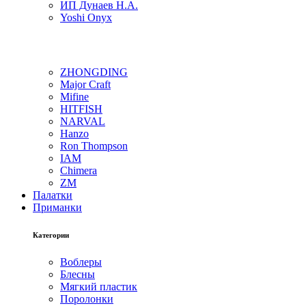
ИП Дунаев Н.А.
Yoshi Onyx
ZHONGDING
Major Craft
Mifine
HITFISH
NARVAL
Hanzo
Ron Thompson
IAM
Chimera
ZM
Палатки
Приманки
Категории
Воблеры
Блесны
Мягкий пластик
Поролонки