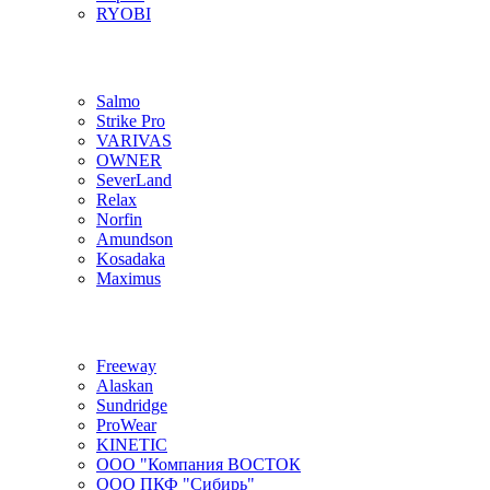
RYOBI
Salmo
Strike Pro
VARIVAS
OWNER
SeverLand
Relax
Norfin
Amundson
Kosadaka
Maximus
Freeway
Alaskan
Sundridge
ProWear
KINETIC
ООО "Компания ВОСТОК
ООО ПКФ "Сибирь"