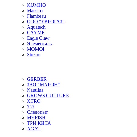
KUMHO
Maestro
Flambeau
ООО "ЕВРОГАЗ"
Aquatech
CAYME
Eagle Claw
Элементаль
MOMOI
Stream
GERBER
ЗАО "МАРОН"
Nautilus
GROWS CULTURE
XTRO
555
Следопыт
MYFISH
ТРИ КИТА
AGAT