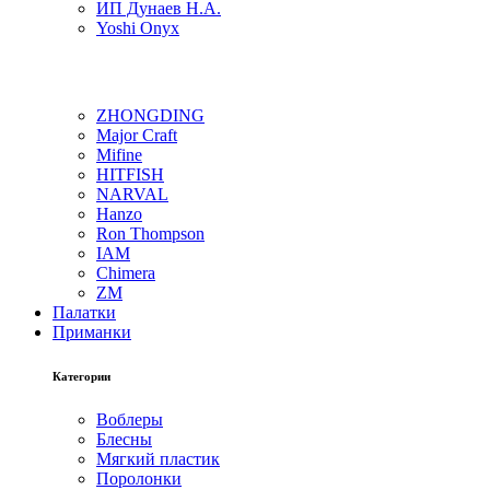
ИП Дунаев Н.А.
Yoshi Onyx
ZHONGDING
Major Craft
Mifine
HITFISH
NARVAL
Hanzo
Ron Thompson
IAM
Chimera
ZM
Палатки
Приманки
Категории
Воблеры
Блесны
Мягкий пластик
Поролонки