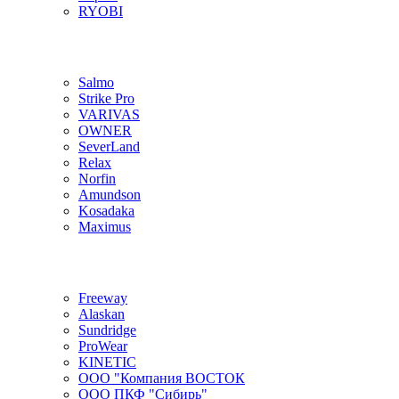
RYOBI
Salmo
Strike Pro
VARIVAS
OWNER
SeverLand
Relax
Norfin
Amundson
Kosadaka
Maximus
Freeway
Alaskan
Sundridge
ProWear
KINETIC
ООО "Компания ВОСТОК
ООО ПКФ "Сибирь"