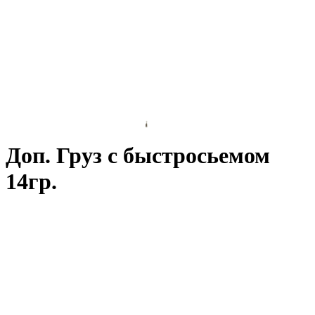
Доп. Груз с быстросьемом
14гр.