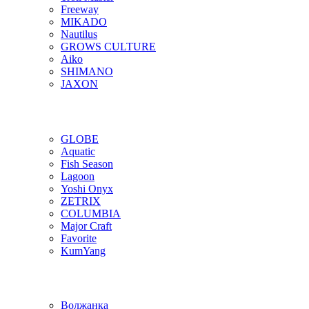
Freeway
MIKADO
Nautilus
GROWS CULTURE
Aiko
SHIMANO
JAXON
GLOBE
Aquatic
Fish Season
Lagoon
Yoshi Onyx
ZETRIX
COLUMBIA
Major Craft
Favorite
KumYang
Волжанка