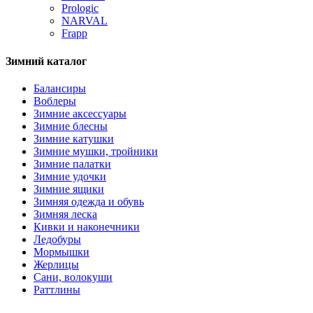
Prologic
NARVAL
Frapp
Зимний каталог
Балансиры
Воблеры
Зимние аксессуары
Зимние блесны
Зимние катушки
Зимние мушки, тройники
Зимние палатки
Зимние удочки
Зимние ящики
Зимняя одежда и обувь
Зимняя леска
Кивки и наконечники
Ледобуры
Мормышки
Жерлицы
Сани, волокуши
Раттлины