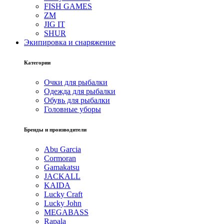
FISH GAMES
ZM
JIG IT
SHUR
Экипировка и снаряжение
Категории
Очки для рыбалки
Одежда для рыбалки
Обувь для рыбалки
Головные уборы
Бренды и производители
Abu Garcia
Cormoran
Gamakatsu
JACKALL
KAIDA
Lucky Craft
Lucky John
MEGABASS
Rapala