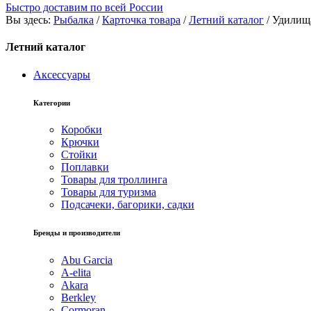
Быстро доставим по всей России
Вы здесь:
Рыбалка
/
Карточка товара
/
Летний каталог
/
Удилищ
Летний каталог
Аксессуары
Категории
Коробки
Крючки
Стойки
Поплавки
Товары для троллинга
Товары для туризма
Подсачеки, багорики, садки
Бренды и производители
Abu Garcia
A-elita
Akara
Berkley
Cormoran