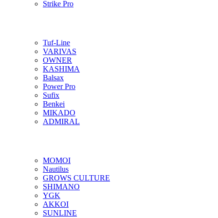
Strike Pro
Tuf-Line
VARIVAS
OWNER
KASHIMA
Balsax
Power Pro
Sufix
Benkei
MIKADO
ADMIRAL
MOMOI
Nautilus
GROWS CULTURE
SHIMANO
YGK
AKKOI
SUNLINE