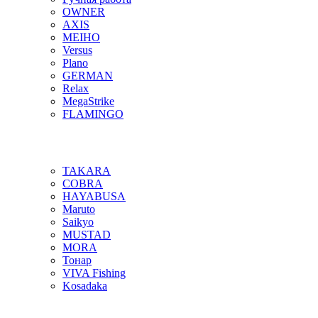
OWNER
AXIS
MEIHO
Versus
Plano
GERMAN
Relax
MegaStrike
FLAMINGO
TAKARA
COBRA
HAYABUSA
Maruto
Saikyo
MUSTAD
MORA
Тонар
VIVA Fishing
Kosadaka