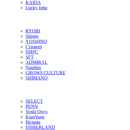
KAIDA
Lucky John
RYOBI
Stinger
YOSHINO
Сталкер
ПИРС
SFT
ADMIRAL
Nautilus
GROWS CULTURE
SHIMANO
SELECT
PENN
Yoshi Onyx
KumYang
Нельма
FISHERLAND