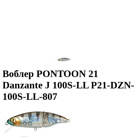
Воблер PONTOON 21
Danzante J 100S-LL P21-DZN-
100S-LL-807