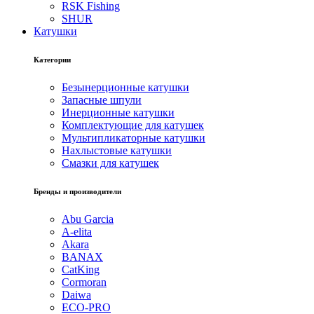
RSK Fishing
SHUR
Катушки
Категории
Безынерционные катушки
Запасные шпули
Инерционные катушки
Комплектующие для катушек
Мультипликаторные катушки
Нахлыстовые катушки
Смазки для катушек
Бренды и производители
Abu Garcia
A-elita
Akara
BANAX
CatKing
Cormoran
Daiwa
ECO-PRO