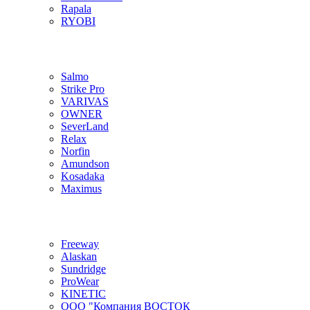
Rapala
RYOBI
Salmo
Strike Pro
VARIVAS
OWNER
SeverLand
Relax
Norfin
Amundson
Kosadaka
Maximus
Freeway
Alaskan
Sundridge
ProWear
KINETIC
ООО "Компания ВОСТОК