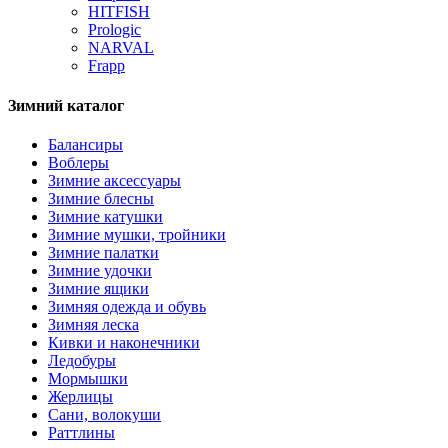
HITFISH
Prologic
NARVAL
Frapp
Зимний каталог
Балансиры
Воблеры
Зимние аксессуары
Зимние блесны
Зимние катушки
Зимние мушки, тройники
Зимние палатки
Зимние удочки
Зимние ящики
Зимняя одежда и обувь
Зимняя леска
Кивки и наконечники
Ледобуры
Мормышки
Жерлицы
Сани, волокуши
Раттлины