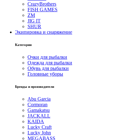
CrazyBrothers
FISH GAMES
ZM
JIG IT
SHUR
Экипировка и снаряжение
Категории
Очки для рыбалки
Одежда для рыбалки
Обувь для рыбалки
Головные уборы
Бренды и производители
Abu Garcia
Cormoran
Gamakatsu
JACKALL
KAIDA
Lucky Craft
Lucky John
MEGABASS