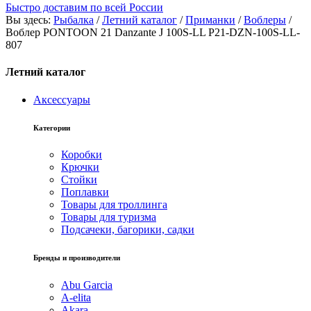
Быстро доставим по всей России
Вы здесь:
Рыбалка
/
Летний каталог
/
Приманки
/
Воблеры
/
Воблер PONTOON 21 Danzante J 100S-LL P21-DZN-100S-LL-
807
Летний каталог
Аксессуары
Категории
Коробки
Крючки
Стойки
Поплавки
Товары для троллинга
Товары для туризма
Подсачеки, багорики, садки
Бренды и производители
Abu Garcia
A-elita
Akara