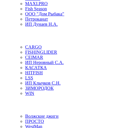
MAXI.PRO
Fish Season
ООО "Дом Рыбака"
Петроканат
ИП Дунаев Н.А.
CARGO
FISHINGLIDER
CEIMAR
ИП Неровный С.А.
КАСАТКА
HITFISH
LSS
ИП Клычков С.Н.
ЗИМОРОДОК
WIN
Волжские джиги
ПРОСТО
WestMan