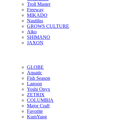
Troll Master
Freeway
MIKADO
Nautilus
GROWS CULTURE
Aiko
SHIMANO
JAXON
GLOBE
Aquatic
Fish Season
Lagoon
Yoshi Onyx
ZETRIX
COLUMBIA
Major Craft
Favorite
KumYang