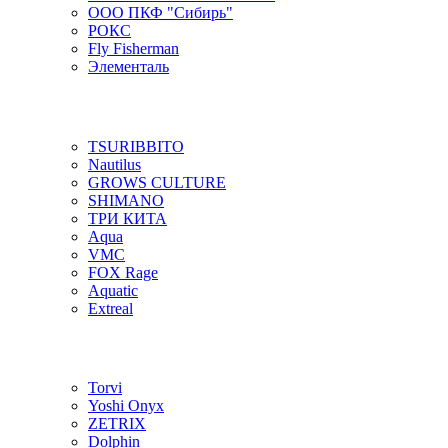
ООО ПКФ "Сибирь"
РОКС
Fly Fisherman
Элементаль
TSURIBBITO
Nautilus
GROWS CULTURE
SHIMANO
ТРИ КИТА
Aqua
VMC
FOX Rage
Aquatic
Extreal
Torvi
Yoshi Onyx
ZETRIX
Dolphin