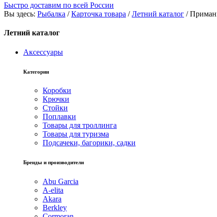
Быстро доставим по всей России
Вы здесь:
Рыбалка
/
Карточка товара
/
Летний каталог
/
Приман
Летний каталог
Аксессуары
Категории
Коробки
Крючки
Стойки
Поплавки
Товары для троллинга
Товары для туризма
Подсачеки, багорики, садки
Бренды и производители
Abu Garcia
A-elita
Akara
Berkley
Cormoran