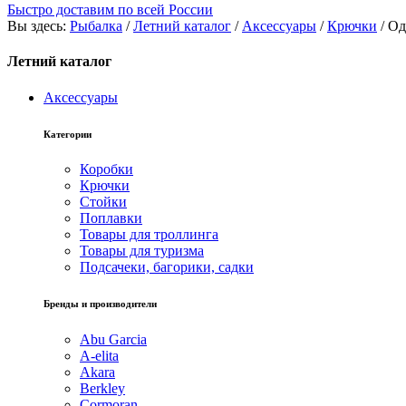
Быстро доставим по всей России
Вы здесь:
Рыбалка
/
Летний каталог
/
Аксессуары
/
Крючки
/
Од
Летний каталог
Аксессуары
Категории
Коробки
Крючки
Стойки
Поплавки
Товары для троллинга
Товары для туризма
Подсачеки, багорики, садки
Бренды и производители
Abu Garcia
A-elita
Akara
Berkley
Cormoran