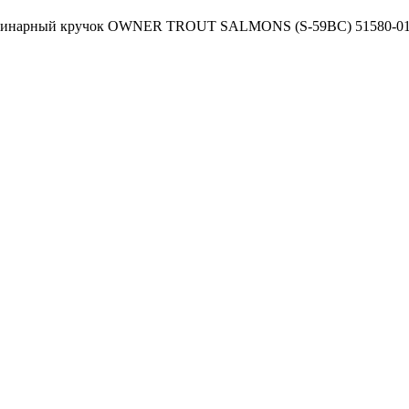
инарный кручок OWNER TROUT SALMONS (S-59BC) 51580-0