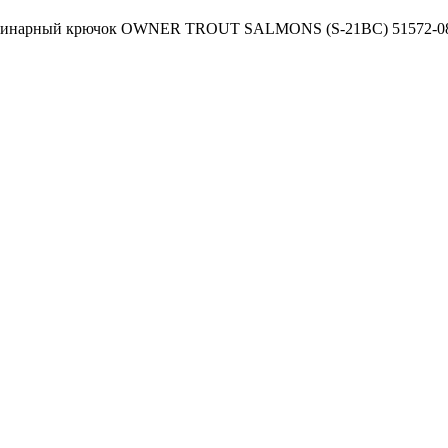
инарный крючок OWNER TROUT SALMONS (S-21BC) 51572-0