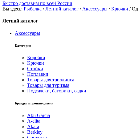
Быстро доставим по всей России
Вы здесь:
Рыбалка
/
Летний каталог
/
Аксессуары
/
Крючки
/
Од
Летний каталог
Аксессуары
Категории
Коробки
Крючки
Стойки
Поплавки
Товары для троллинга
Товары для туризма
Подсачеки, багорики, садки
Бренды и производители
Abu Garcia
A-elita
Akara
Berkley
Cormoran