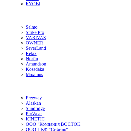
RYOBI
Salmo
Strike Pro
VARIVAS
OWNER
SeverLand
Relax
Norfin
Amundson
Kosadaka
Maximus
Freeway
Alaskan
Sundridge
ProWear
KINETIC
ООО "Компания ВОСТОК
ООО ПКФ "Сибирь"