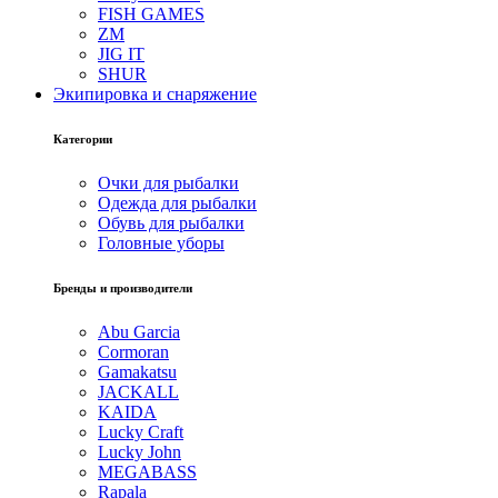
FISH GAMES
ZM
JIG IT
SHUR
Экипировка и снаряжение
Категории
Очки для рыбалки
Одежда для рыбалки
Обувь для рыбалки
Головные уборы
Бренды и производители
Abu Garcia
Cormoran
Gamakatsu
JACKALL
KAIDA
Lucky Craft
Lucky John
MEGABASS
Rapala