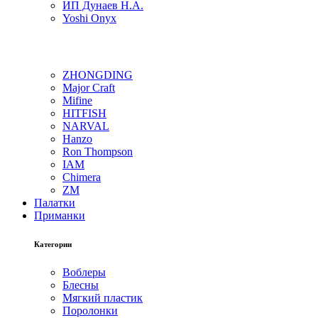
ИП Дунаев Н.А.
Yoshi Onyx
ZHONGDING
Major Craft
Mifine
HITFISH
NARVAL
Hanzo
Ron Thompson
IAM
Chimera
ZM
Палатки
Приманки
Категории
Воблеры
Блесны
Мягкий пластик
Поролонки