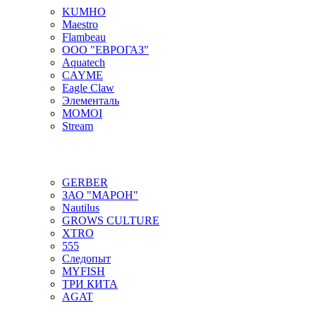
KUMHO
Maestro
Flambeau
ООО "ЕВРОГАЗ"
Aquatech
CAYME
Eagle Claw
Элементаль
MOMOI
Stream
GERBER
ЗАО "МАРОН"
Nautilus
GROWS CULTURE
XTRO
555
Следопыт
MYFISH
ТРИ КИТА
AGAT