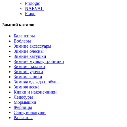
Prologic
NARVAL
Frapp
Зимний каталог
Балансиры
Воблеры
Зимние аксессуары
Зимние блесны
Зимние катушки
Зимние мушки, тройники
Зимние палатки
Зимние удочки
Зимние ящики
Зимняя одежда и обувь
Зимняя леска
Кивки и наконечники
Ледобуры
Мормышки
Жерлицы
Сани, волокуши
Раттлины