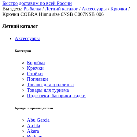
Быстро доставим по всей России
Вы здесь:
Рыбалка
/
Летний каталог
/
Аксессуары
/
Крючки
/
Крючки COBRA Hinnu size 6NSB C007NSB-006
Летний каталог
Аксессуары
Категории
Коробки
Крючки
Стойки
Поплавки
Товары для троллинга
Товары для туризма
Подсачеки, багорики, садки
Бренды и производители
Abu Garcia
A-elita
Akara
Berkley