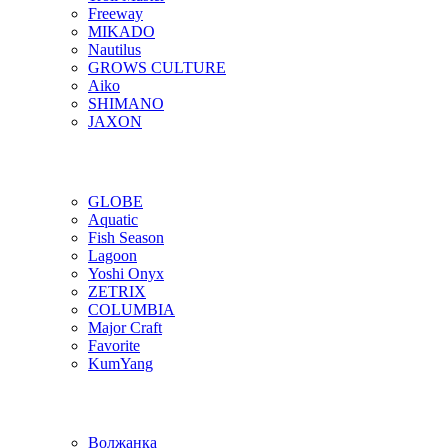
Freeway
MIKADO
Nautilus
GROWS CULTURE
Aiko
SHIMANO
JAXON
GLOBE
Aquatic
Fish Season
Lagoon
Yoshi Onyx
ZETRIX
COLUMBIA
Major Craft
Favorite
KumYang
Волжанка