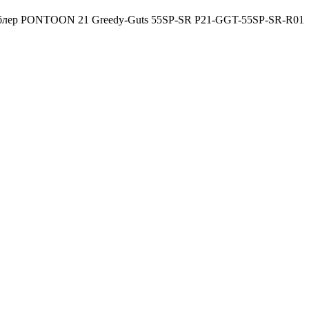
блер PONTOON 21 Greedy-Guts 55SP-SR P21-GGT-55SP-SR-R01