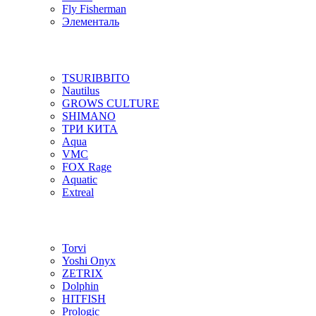
Fly Fisherman
Элементаль
TSURIBBITO
Nautilus
GROWS CULTURE
SHIMANO
ТРИ КИТА
Aqua
VMC
FOX Rage
Aquatic
Extreal
Torvi
Yoshi Onyx
ZETRIX
Dolphin
HITFISH
Prologic