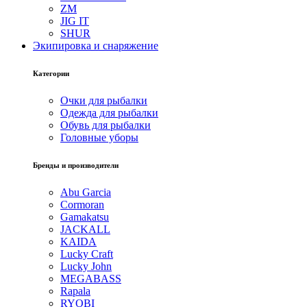
ZM
JIG IT
SHUR
Экипировка и снаряжение
Категории
Очки для рыбалки
Одежда для рыбалки
Обувь для рыбалки
Головные уборы
Бренды и производители
Abu Garcia
Cormoran
Gamakatsu
JACKALL
KAIDA
Lucky Craft
Lucky John
MEGABASS
Rapala
RYOBI