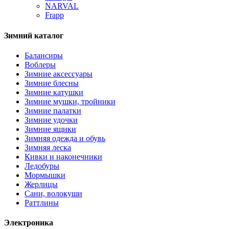
NARVAL
Frapp
Зимний каталог
Балансиры
Воблеры
Зимние аксессуары
Зимние блесны
Зимние катушки
Зимние мушки, тройники
Зимние палатки
Зимние удочки
Зимние ящики
Зимняя одежда и обувь
Зимняя леска
Кивки и наконечники
Ледобуры
Мормышки
Жерлицы
Сани, волокуши
Раттлины
Электроника