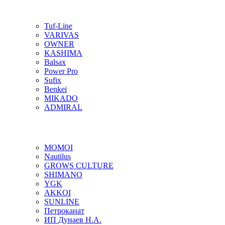
Tuf-Line
VARIVAS
OWNER
KASHIMA
Balsax
Power Pro
Sufix
Benkei
MIKADO
ADMIRAL
MOMOI
Nautilus
GROWS CULTURE
SHIMANO
YGK
AKKOI
SUNLINE
Петроканат
ИП Дунаев Н.А.