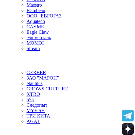
Maestro
Flambeau
ООО "ЕВРОГАЗ"
Aquatech
CAYME
Eagle Claw
Элементаль
MOMOI
Stream
GERBER
ЗАО "МАРОН"
Nautilus
GROWS CULTURE
XTRO
555
Следопыт
MYFISH
ТРИ КИТА
AGAT