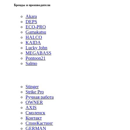
Бренды и производители
Akara
DEPS
ECO-PRO
Gamakatsu
HALCO
KAIDA
Lucky John
MEGABASS
Pontoon21
Salmo
Stinger
Strike Pro
Ручная работа
OWNER
AXIS
Смоленск
Контакт
СпинКастинг
GERMAN