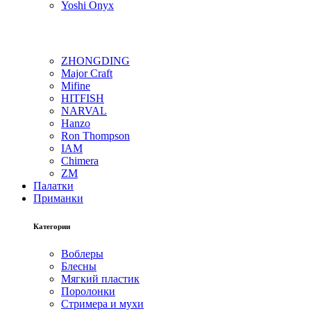
Yoshi Onyx
ZHONGDING
Major Craft
Mifine
HITFISH
NARVAL
Hanzo
Ron Thompson
IAM
Chimera
ZM
Палатки
Приманки
Категории
Воблеры
Блесны
Мягкий пластик
Поролонки
Стримера и мухи