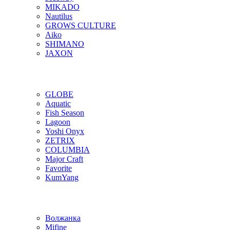
MIKADO
Nautilus
GROWS CULTURE
Aiko
SHIMANO
JAXON
GLOBE
Aquatic
Fish Season
Lagoon
Yoshi Onyx
ZETRIX
COLUMBIA
Major Craft
Favorite
KumYang
Волжанка
Mifine