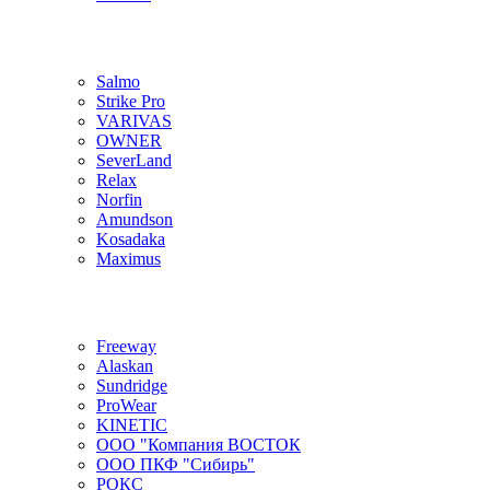
Salmo
Strike Pro
VARIVAS
OWNER
SeverLand
Relax
Norfin
Amundson
Kosadaka
Maximus
Freeway
Alaskan
Sundridge
ProWear
KINETIC
ООО "Компания ВОСТОК
ООО ПКФ "Сибирь"
РОКС