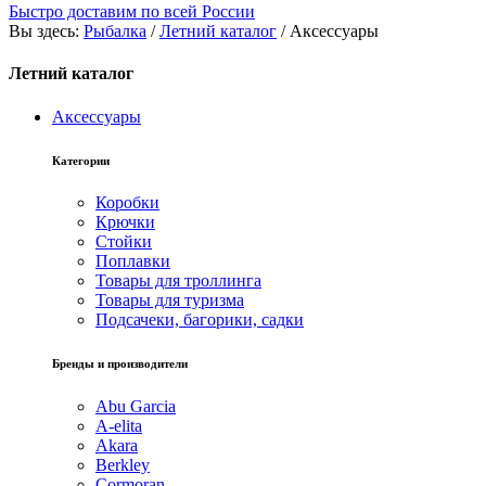
Быстро доставим по всей России
Вы здесь:
Рыбалка
/
Летний каталог
/
Аксессуары
Летний каталог
Аксессуары
Категории
Коробки
Крючки
Стойки
Поплавки
Товары для троллинга
Товары для туризма
Подсачеки, багорики, садки
Бренды и производители
Abu Garcia
A-elita
Akara
Berkley
Cormoran