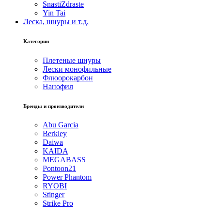
SnastiZdraste
Yin Tai
Леска, шнуры и т.д.
Категории
Плетеные шнуры
Лески монофильные
Флюорокарбон
Нанофил
Бренды и производители
Abu Garcia
Berkley
Daiwa
KAIDA
MEGABASS
Pontoon21
Power Phantom
RYOBI
Stinger
Strike Pro