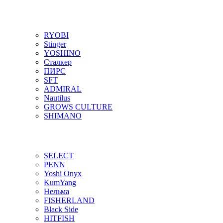
RYOBI
Stinger
YOSHINO
Сталкер
ПИРС
SFT
ADMIRAL
Nautilus
GROWS CULTURE
SHIMANO
SELECT
PENN
Yoshi Onyx
KumYang
Нельма
FISHERLAND
Black Side
HITFISH