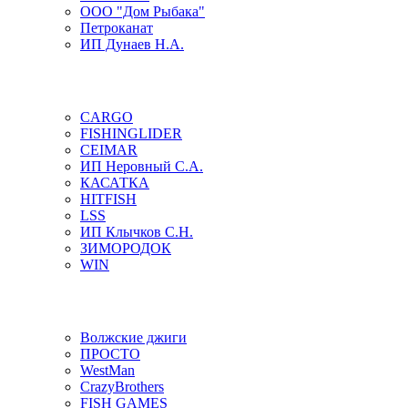
ООО "Дом Рыбака"
Петроканат
ИП Дунаев Н.А.
CARGO
FISHINGLIDER
CEIMAR
ИП Неровный С.А.
КАСАТКА
HITFISH
LSS
ИП Клычков С.Н.
ЗИМОРОДОК
WIN
Волжские джиги
ПРОСТО
WestMan
CrazyBrothers
FISH GAMES