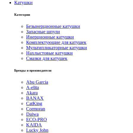
Катушки
Категории
Безынерционные катушки
Запасные шпули
Инерционные катушки
Комплектующие для катушек
Мультипликаторные катушки
Нахлыстовые катушки
Смазки для катушек
Бренды и производители
Abu Garcia
A-elita
Akara
BANAX
CatKing
Cormoran
Daiwa
ECO-PRO
KAIDA
Lucky John