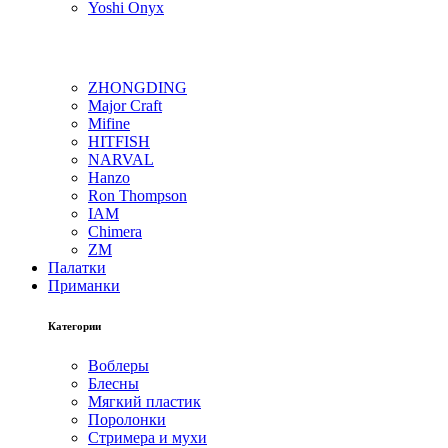
Yoshi Onyx
ZHONGDING
Major Craft
Mifine
HITFISH
NARVAL
Hanzo
Ron Thompson
IAM
Chimera
ZM
Палатки
Приманки
Категории
Воблеры
Блесны
Мягкий пластик
Поролонки
Стримера и мухи