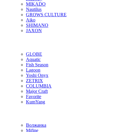
MIKADO
Nautilus
GROWS CULTURE
Aiko
SHIMANO
JAXON
GLOBE
Aquatic
Fish Season
Lagoon
Yoshi Onyx
ZETRIX
COLUMBIA
Major Craft
Favorite
KumYang
Волжанка
Mifine