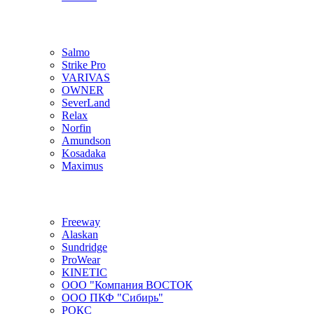
Salmo
Strike Pro
VARIVAS
OWNER
SeverLand
Relax
Norfin
Amundson
Kosadaka
Maximus
Freeway
Alaskan
Sundridge
ProWear
KINETIC
ООО "Компания ВОСТОК
ООО ПКФ "Сибирь"
РОКС