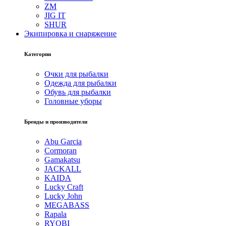
ZM
JIG IT
SHUR
Экипировка и снаряжение
Категории
Очки для рыбалки
Одежда для рыбалки
Обувь для рыбалки
Головные уборы
Бренды и производители
Abu Garcia
Cormoran
Gamakatsu
JACKALL
KAIDA
Lucky Craft
Lucky John
MEGABASS
Rapala
RYOBI