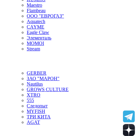
Maestro
Flambeau
ООО "ЕВРОГАЗ"
Aquatech
CAYME
Eagle Claw
Элементаль
MOMOI
Stream
GERBER
ЗАО "МАРОН"
Nautilus
GROWS CULTURE
XTRO
555
Следопыт
MYFISH
ТРИ КИТА
AGAT