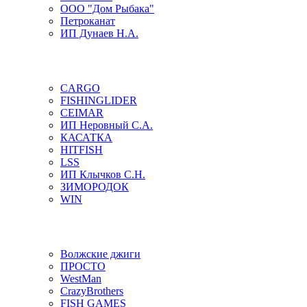
ООО "Дом Рыбака"
Петроканат
ИП Дунаев Н.А.
CARGO
FISHINGLIDER
CEIMAR
ИП Неровный С.А.
КАСАТКА
HITFISH
LSS
ИП Клычков С.Н.
ЗИМОРОДОК
WIN
Волжские джиги
ПРОСТО
WestMan
CrazyBrothers
FISH GAMES