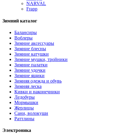
NARVAL
Frapp
Зимний каталог
Балансиры
Воблеры
Зимние аксессуары
Зимние блесны
Зимние катушки
Зимние мушки, тройники
Зимние палатки
Зимние удочки
Зимние ящики
Зимняя одежда и обувь
Зимняя леска
Кивки и наконечники
Ледобуры
Мормышки
Жерлицы
Сани, волокуши
Раттлины
Электроника