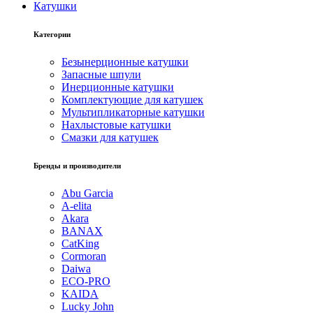
Катушки
Категории
Безынерционные катушки
Запасные шпули
Инерционные катушки
Комплектующие для катушек
Мультипликаторные катушки
Нахлыстовые катушки
Смазки для катушек
Бренды и производители
Abu Garcia
A-elita
Akara
BANAX
CatKing
Cormoran
Daiwa
ECO-PRO
KAIDA
Lucky John