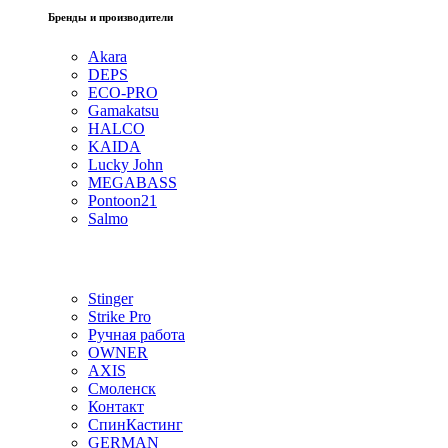
Бренды и производители
Akara
DEPS
ECO-PRO
Gamakatsu
HALCO
KAIDA
Lucky John
MEGABASS
Pontoon21
Salmo
Stinger
Strike Pro
Ручная работа
OWNER
AXIS
Смоленск
Контакт
СпинКастинг
GERMAN