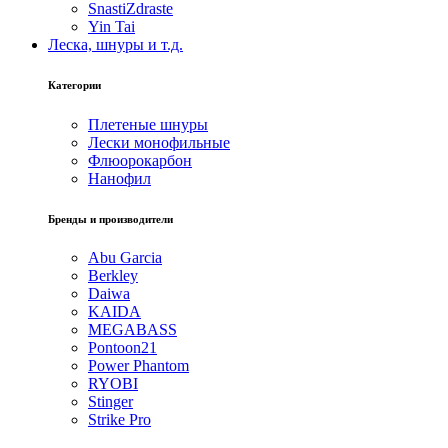
SnastiZdraste
Yin Tai
Леска, шнуры и т.д.
Категории
Плетеные шнуры
Лески монофильные
Флюорокарбон
Нанофил
Бренды и производители
Abu Garcia
Berkley
Daiwa
KAIDA
MEGABASS
Pontoon21
Power Phantom
RYOBI
Stinger
Strike Pro