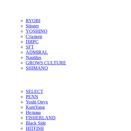
RYOBI
Stinger
YOSHINO
Сталкер
ПИРС
SFT
ADMIRAL
Nautilus
GROWS CULTURE
SHIMANO
SELECT
PENN
Yoshi Onyx
KumYang
Нельма
FISHERLAND
Black Side
HITFISH