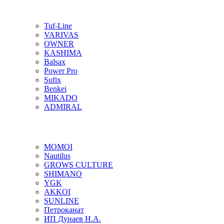
Tuf-Line
VARIVAS
OWNER
KASHIMA
Balsax
Power Pro
Sufix
Benkei
MIKADO
ADMIRAL
MOMOI
Nautilus
GROWS CULTURE
SHIMANO
YGK
AKKOI
SUNLINE
Петроканат
ИП Дунаев Н.А.