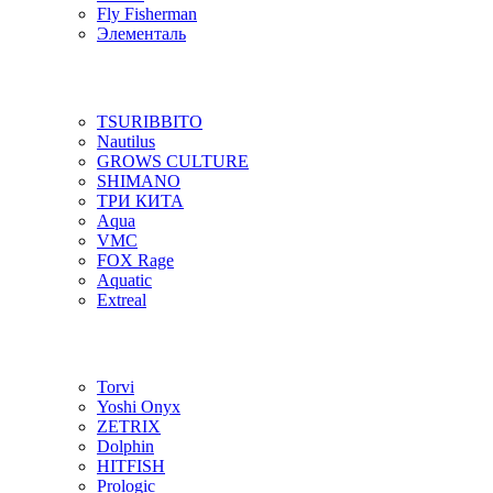
Fly Fisherman
Элементаль
TSURIBBITO
Nautilus
GROWS CULTURE
SHIMANO
ТРИ КИТА
Aqua
VMC
FOX Rage
Aquatic
Extreal
Torvi
Yoshi Onyx
ZETRIX
Dolphin
HITFISH
Prologic