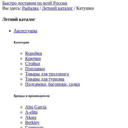
Быстро доставим по всей России
Вы здесь:
Рыбалка
/
Летний каталог
/
Катушки
Летний каталог
Аксессуары
Категории
Коробки
Крючки
Стойки
Поплавки
Товары для троллинга
Товары для туризма
Подсачеки, багорики, садки
Бренды и производители
Abu Garcia
A-elita
Akara
Berkley
Cormoran