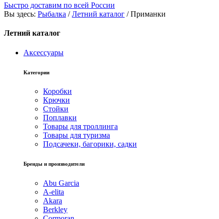
Быстро доставим по всей России
Вы здесь:
Рыбалка
/
Летний каталог
/
Приманки
Летний каталог
Аксессуары
Категории
Коробки
Крючки
Стойки
Поплавки
Товары для троллинга
Товары для туризма
Подсачеки, багорики, садки
Бренды и производители
Abu Garcia
A-elita
Akara
Berkley
Cormoran