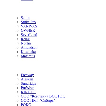
Salmo
Strike Pro
VARIVAS
OWNER
SeverLand
Relax
Norfin
Amundson
Kosadaka
Maximus
Freeway
Alaskan
Sundridge
ProWear
KINETIC
ООО "Компания ВОСТОК
ООО ПКФ "Сибирь"
РОКС