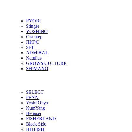
RYOBI
Stinger
YOSHINO
Сталкер
ПИРС
SFT
ADMIRAL
Nautilus
GROWS CULTURE
SHIMANO
SELECT
PENN
Yoshi Onyx
KumYang
Нельма
FISHERLAND
Black Side
HITFISH