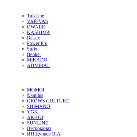
Tuf-Line
VARIVAS
OWNER
KASHIMA
Balsax
Power Pro
Sufix
Benkei
MIKADO
ADMIRAL
MOMOI
Nautilus
GROWS CULTURE
SHIMANO
YGK
AKKOI
SUNLINE
Петроканат
ИП Дунаев Н.А.