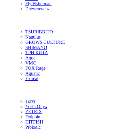
Fly Fisherman
Элементаль
TSURIBBITO
Nautilus
GROWS CULTURE
SHIMANO
ТРИ КИТА
Aqua
VMC
FOX Rage
Aquatic
Extreal
Torvi
Yoshi Onyx
ZETRIX
Dolphin
HITFISH
Prologic