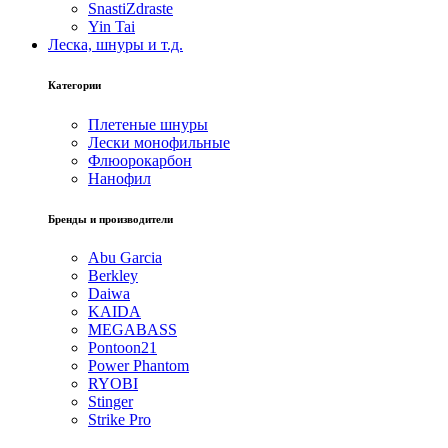
SnastiZdraste
Yin Tai
Леска, шнуры и т.д.
Категории
Плетеные шнуры
Лески монофильные
Флюорокарбон
Нанофил
Бренды и производители
Abu Garcia
Berkley
Daiwa
KAIDA
MEGABASS
Pontoon21
Power Phantom
RYOBI
Stinger
Strike Pro