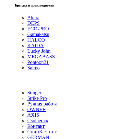
Бренды и производители
Akara
DEPS
ECO-PRO
Gamakatsu
HALCO
KAIDA
Lucky John
MEGABASS
Pontoon21
Salmo
Stinger
Strike Pro
Ручная работа
OWNER
AXIS
Смоленск
Контакт
СпинКастинг
GERMAN