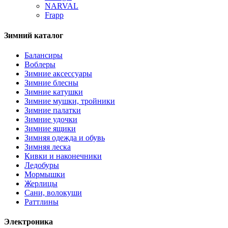
NARVAL
Frapp
Зимний каталог
Балансиры
Воблеры
Зимние аксессуары
Зимние блесны
Зимние катушки
Зимние мушки, тройники
Зимние палатки
Зимние удочки
Зимние ящики
Зимняя одежда и обувь
Зимняя леска
Кивки и наконечники
Ледобуры
Мормышки
Жерлицы
Сани, волокуши
Раттлины
Электроника