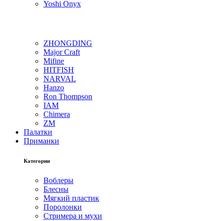
Yoshi Onyx
ZHONGDING
Major Craft
Mifine
HITFISH
NARVAL
Hanzo
Ron Thompson
IAM
Chimera
ZM
Палатки
Приманки
Категории
Воблеры
Блесны
Мягкий пластик
Поролонки
Стримера и мухи