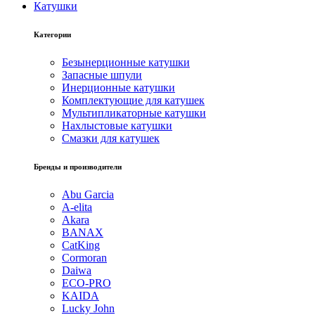
Катушки
Категории
Безынерционные катушки
Запасные шпули
Инерционные катушки
Комплектующие для катушек
Мультипликаторные катушки
Нахлыстовые катушки
Смазки для катушек
Бренды и производители
Abu Garcia
A-elita
Akara
BANAX
CatKing
Cormoran
Daiwa
ECO-PRO
KAIDA
Lucky John