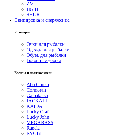
ZM
JIG IT
SHUR
Экипировка и снаряжение
Категории
Очки для рыбалки
Одежда для рыбалки
Обувь для рыбалки
Головные уборы
Бренды и производители
Abu Garcia
Cormoran
Gamakatsu
JACKALL
KAIDA
Lucky Craft
Lucky John
MEGABASS
Rapala
RYOBI