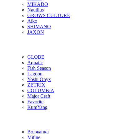
MIKADO
Nautilus
GROWS CULTURE
Aiko
SHIMANO
JAXON
GLOBE
Aquatic
Fish Season
Lagoon
Yoshi Onyx
ZETRIX
COLUMBIA
Major Craft
Favorite
KumYang
Волжанка
Mifine