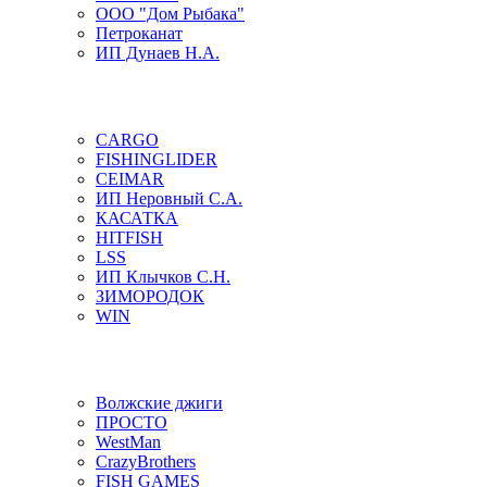
ООО "Дом Рыбака"
Петроканат
ИП Дунаев Н.А.
CARGO
FISHINGLIDER
CEIMAR
ИП Неровный С.А.
КАСАТКА
HITFISH
LSS
ИП Клычков С.Н.
ЗИМОРОДОК
WIN
Волжские джиги
ПРОСТО
WestMan
CrazyBrothers
FISH GAMES