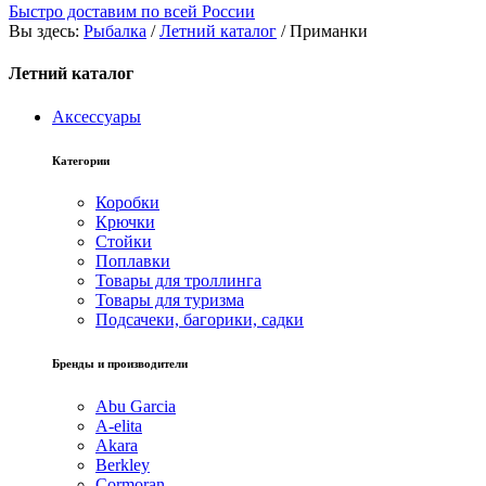
Быстро доставим по всей России
Вы здесь:
Рыбалка
/
Летний каталог
/
Приманки
Летний каталог
Аксессуары
Категории
Коробки
Крючки
Стойки
Поплавки
Товары для троллинга
Товары для туризма
Подсачеки, багорики, садки
Бренды и производители
Abu Garcia
A-elita
Akara
Berkley
Cormoran