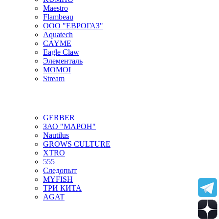
Maestro
Flambeau
ООО "ЕВРОГАЗ"
Aquatech
CAYME
Eagle Claw
Элементаль
MOMOI
Stream
GERBER
ЗАО "МАРОН"
Nautilus
GROWS CULTURE
XTRO
555
Следопыт
MYFISH
ТРИ КИТА
AGAT