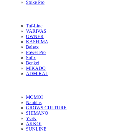
Strike Pro
Tuf-Line
VARIVAS
OWNER
KASHIMA
Balsax
Power Pro
Sufix
Benkei
MIKADO
ADMIRAL
MOMOI
Nautilus
GROWS CULTURE
SHIMANO
YGK
AKKOI
SUNLINE