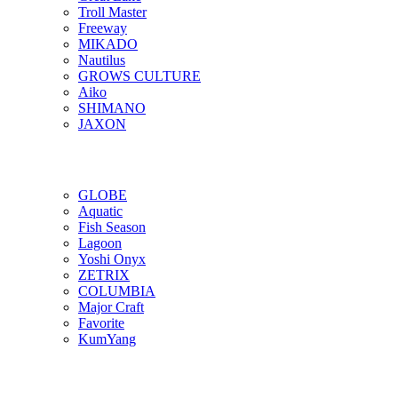
Troll Master
Freeway
MIKADO
Nautilus
GROWS CULTURE
Aiko
SHIMANO
JAXON
GLOBE
Aquatic
Fish Season
Lagoon
Yoshi Onyx
ZETRIX
COLUMBIA
Major Craft
Favorite
KumYang