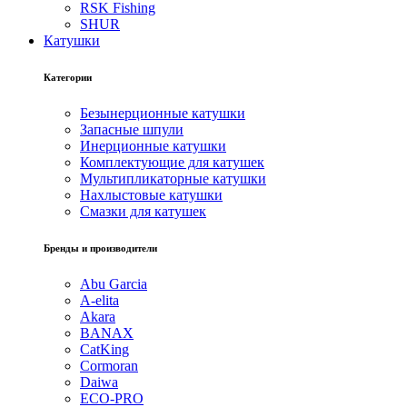
RSK Fishing
SHUR
Катушки
Категории
Безынерционные катушки
Запасные шпули
Инерционные катушки
Комплектующие для катушек
Мультипликаторные катушки
Нахлыстовые катушки
Смазки для катушек
Бренды и производители
Abu Garcia
A-elita
Akara
BANAX
CatKing
Cormoran
Daiwa
ECO-PRO