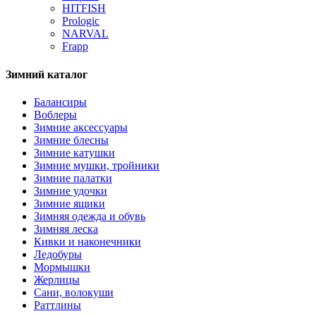
HITFISH
Prologic
NARVAL
Frapp
Зимний каталог
Балансиры
Воблеры
Зимние аксессуары
Зимние блесны
Зимние катушки
Зимние мушки, тройники
Зимние палатки
Зимние удочки
Зимние ящики
Зимняя одежда и обувь
Зимняя леска
Кивки и наконечники
Ледобуры
Мормышки
Жерлицы
Сани, волокуши
Раттлины