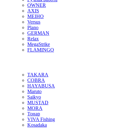
OWNER
AXIS
MEIHO
Versus
Plano
GERMAN
Relax
MegaStrike
FLAMINGO
TAKARA
COBRA
HAYABUSA
Maruto
Saikyo
MUSTAD
MORA
Тонар
VIVA Fishing
Kosadaka