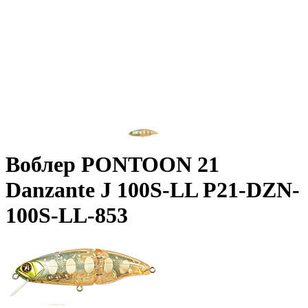
Воблер PONTOON 21
Danzante J 100S-LL P21-DZN-
100S-LL-853