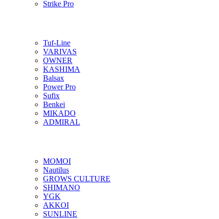
Strike Pro
Tuf-Line
VARIVAS
OWNER
KASHIMA
Balsax
Power Pro
Sufix
Benkei
MIKADO
ADMIRAL
MOMOI
Nautilus
GROWS CULTURE
SHIMANO
YGK
AKKOI
SUNLINE