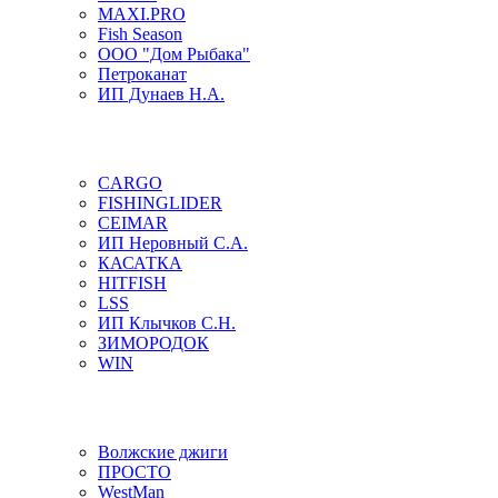
MAXI.PRO
Fish Season
ООО "Дом Рыбака"
Петроканат
ИП Дунаев Н.А.
CARGO
FISHINGLIDER
CEIMAR
ИП Неровный С.А.
КАСАТКА
HITFISH
LSS
ИП Клычков С.Н.
ЗИМОРОДОК
WIN
Волжские джиги
ПРОСТО
WestMan