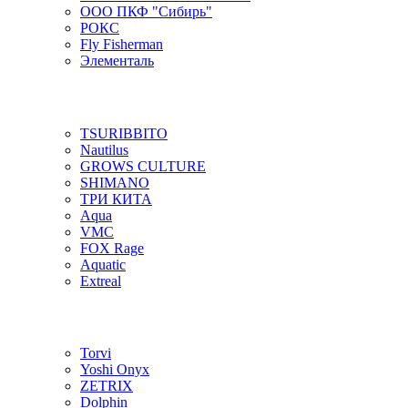
ООО ПКФ "Сибирь"
РОКС
Fly Fisherman
Элементаль
TSURIBBITO
Nautilus
GROWS CULTURE
SHIMANO
ТРИ КИТА
Aqua
VMC
FOX Rage
Aquatic
Extreal
Torvi
Yoshi Onyx
ZETRIX
Dolphin