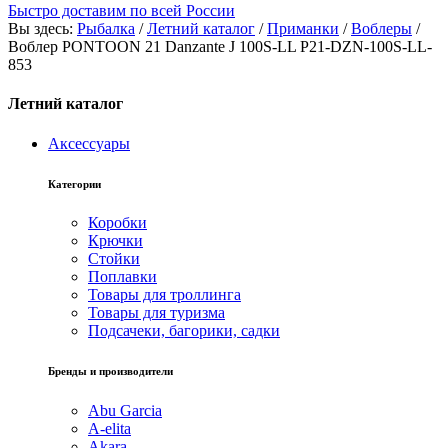
Быстро доставим по всей России
Вы здесь:
Рыбалка
/
Летний каталог
/
Приманки
/
Воблеры
/
Воблер PONTOON 21 Danzante J 100S-LL P21-DZN-100S-LL-
853
Летний каталог
Аксессуары
Категории
Коробки
Крючки
Стойки
Поплавки
Товары для троллинга
Товары для туризма
Подсачеки, багорики, садки
Бренды и производители
Abu Garcia
A-elita
Akara