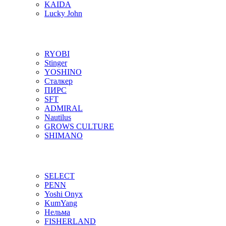
KAIDA
Lucky John
RYOBI
Stinger
YOSHINO
Сталкер
ПИРС
SFT
ADMIRAL
Nautilus
GROWS CULTURE
SHIMANO
SELECT
PENN
Yoshi Onyx
KumYang
Нельма
FISHERLAND