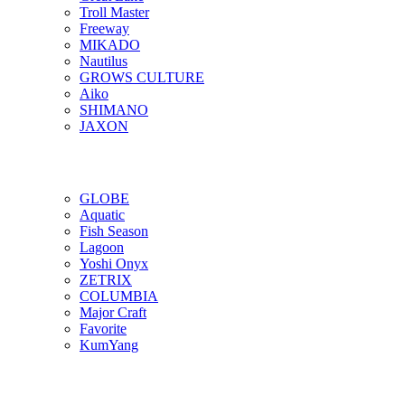
Troll Master
Freeway
MIKADO
Nautilus
GROWS CULTURE
Aiko
SHIMANO
JAXON
GLOBE
Aquatic
Fish Season
Lagoon
Yoshi Onyx
ZETRIX
COLUMBIA
Major Craft
Favorite
KumYang