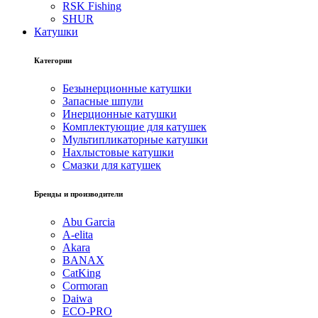
RSK Fishing
SHUR
Катушки
Категории
Безынерционные катушки
Запасные шпули
Инерционные катушки
Комплектующие для катушек
Мультипликаторные катушки
Нахлыстовые катушки
Смазки для катушек
Бренды и производители
Abu Garcia
A-elita
Akara
BANAX
CatKing
Cormoran
Daiwa
ECO-PRO