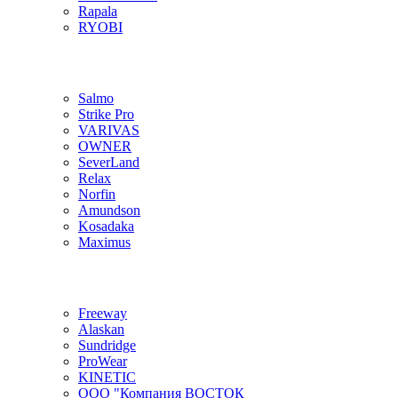
Rapala
RYOBI
Salmo
Strike Pro
VARIVAS
OWNER
SeverLand
Relax
Norfin
Amundson
Kosadaka
Maximus
Freeway
Alaskan
Sundridge
ProWear
KINETIC
ООО "Компания ВОСТОК