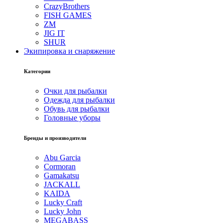
CrazyBrothers
FISH GAMES
ZM
JIG IT
SHUR
Экипировка и снаряжение
Категории
Очки для рыбалки
Одежда для рыбалки
Обувь для рыбалки
Головные уборы
Бренды и производители
Abu Garcia
Cormoran
Gamakatsu
JACKALL
KAIDA
Lucky Craft
Lucky John
MEGABASS