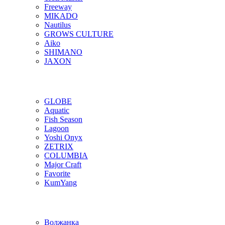
Freeway
MIKADO
Nautilus
GROWS CULTURE
Aiko
SHIMANO
JAXON
GLOBE
Aquatic
Fish Season
Lagoon
Yoshi Onyx
ZETRIX
COLUMBIA
Major Craft
Favorite
KumYang
Волжанка