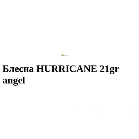
Блесна HURRICANE 21gr
angel