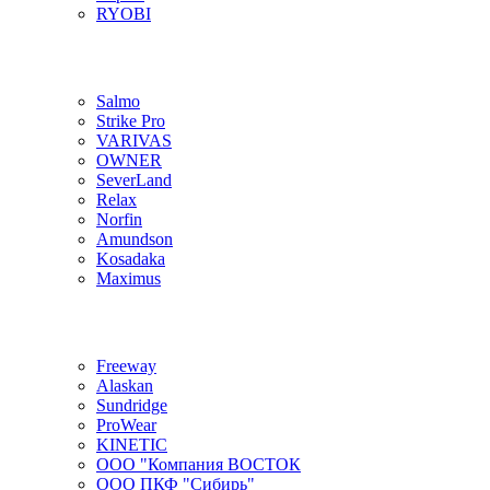
RYOBI
Salmo
Strike Pro
VARIVAS
OWNER
SeverLand
Relax
Norfin
Amundson
Kosadaka
Maximus
Freeway
Alaskan
Sundridge
ProWear
KINETIC
ООО "Компания ВОСТОК
ООО ПКФ "Сибирь"