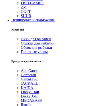
FISH GAMES
ZM
JIG IT
SHUR
Экипировка и снаряжение
Категории
Очки для рыбалки
Одежда для рыбалки
Обувь для рыбалки
Головные уборы
Бренды и производители
Abu Garcia
Cormoran
Gamakatsu
JACKALL
KAIDA
Lucky Craft
Lucky John
MEGABASS
Rapala