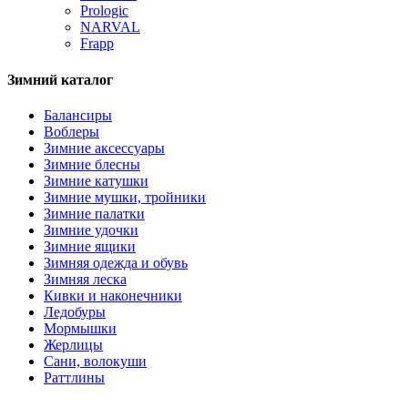
Prologic
NARVAL
Frapp
Зимний каталог
Балансиры
Воблеры
Зимние аксессуары
Зимние блесны
Зимние катушки
Зимние мушки, тройники
Зимние палатки
Зимние удочки
Зимние ящики
Зимняя одежда и обувь
Зимняя леска
Кивки и наконечники
Ледобуры
Мормышки
Жерлицы
Сани, волокуши
Раттлины