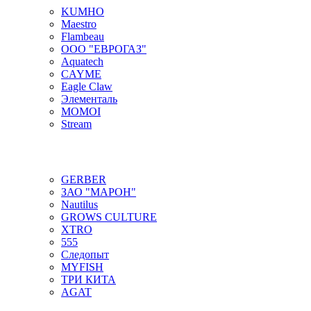
KUMHO
Maestro
Flambeau
ООО "ЕВРОГАЗ"
Aquatech
CAYME
Eagle Claw
Элементаль
MOMOI
Stream
GERBER
ЗАО "МАРОН"
Nautilus
GROWS CULTURE
XTRO
555
Следопыт
MYFISH
ТРИ КИТА
AGAT