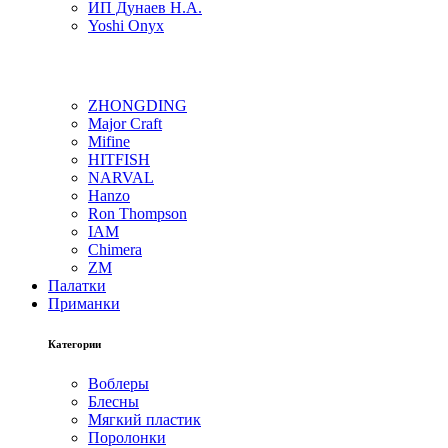
ИП Дунаев Н.А.
Yoshi Onyx
ZHONGDING
Major Craft
Mifine
HITFISH
NARVAL
Hanzo
Ron Thompson
IAM
Chimera
ZM
Палатки
Приманки
Категории
Воблеры
Блесны
Мягкий пластик
Поролонки