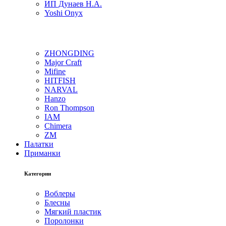
ИП Дунаев Н.А.
Yoshi Onyx
ZHONGDING
Major Craft
Mifine
HITFISH
NARVAL
Hanzo
Ron Thompson
IAM
Chimera
ZM
Палатки
Приманки
Категории
Воблеры
Блесны
Мягкий пластик
Поролонки