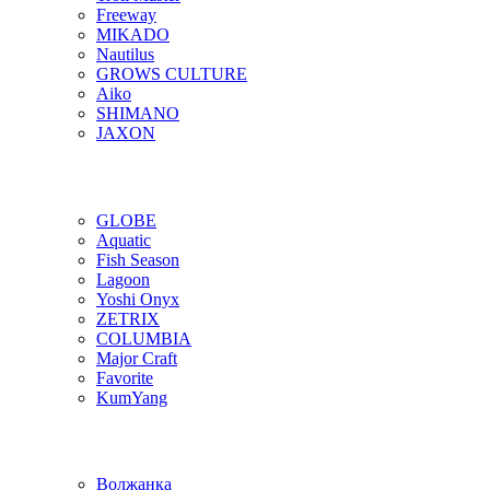
Freeway
MIKADO
Nautilus
GROWS CULTURE
Aiko
SHIMANO
JAXON
GLOBE
Aquatic
Fish Season
Lagoon
Yoshi Onyx
ZETRIX
COLUMBIA
Major Craft
Favorite
KumYang
Волжанка