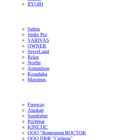
RYOBI
Salmo
Strike Pro
VARIVAS
OWNER
SeverLand
Relax
Norfin
Amundson
Kosadaka
Maximus
Freeway
Alaskan
Sundridge
ProWear
KINETIC
ООО "Компания ВОСТОК
ООО ПКФ "Сибирь"