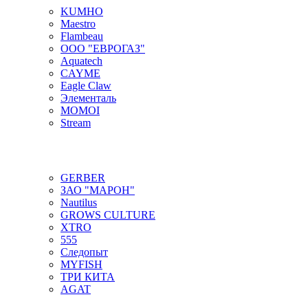
KUMHO
Maestro
Flambeau
ООО "ЕВРОГАЗ"
Aquatech
CAYME
Eagle Claw
Элементаль
MOMOI
Stream
GERBER
ЗАО "МАРОН"
Nautilus
GROWS CULTURE
XTRO
555
Следопыт
MYFISH
ТРИ КИТА
AGAT