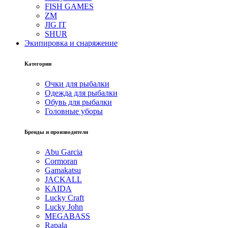
FISH GAMES
ZM
JIG IT
SHUR
Экипировка и снаряжение
Категории
Очки для рыбалки
Одежда для рыбалки
Обувь для рыбалки
Головные уборы
Бренды и производители
Abu Garcia
Cormoran
Gamakatsu
JACKALL
KAIDA
Lucky Craft
Lucky John
MEGABASS
Rapala