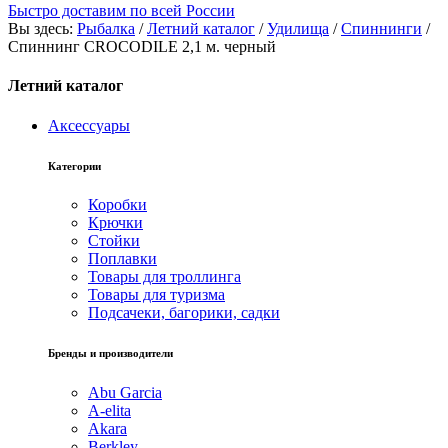
Быстро доставим по всей России
Вы здесь:
Рыбалка
/
Летний каталог
/
Удилища
/
Спиннинги
/
Спиннинг CROCODILE 2,1 м. черный
Летний каталог
Аксессуары
Категории
Коробки
Крючки
Стойки
Поплавки
Товары для троллинга
Товары для туризма
Подсачеки, багорики, садки
Бренды и производители
Abu Garcia
A-elita
Akara
Berkley