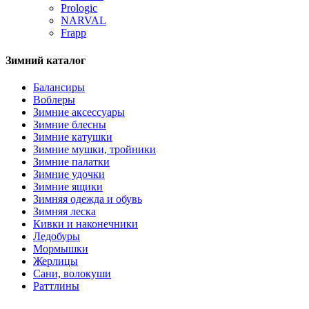
Prologic
NARVAL
Frapp
Зимний каталог
Балансиры
Воблеры
Зимние аксессуары
Зимние блесны
Зимние катушки
Зимние мушки, тройники
Зимние палатки
Зимние удочки
Зимние ящики
Зимняя одежда и обувь
Зимняя леска
Кивки и наконечники
Ледобуры
Мормышки
Жерлицы
Сани, волокуши
Раттлины