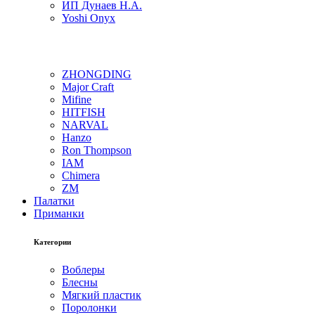
ИП Дунаев Н.А.
Yoshi Onyx
ZHONGDING
Major Craft
Mifine
HITFISH
NARVAL
Hanzo
Ron Thompson
IAM
Chimera
ZM
Палатки
Приманки
Категории
Воблеры
Блесны
Мягкий пластик
Поролонки