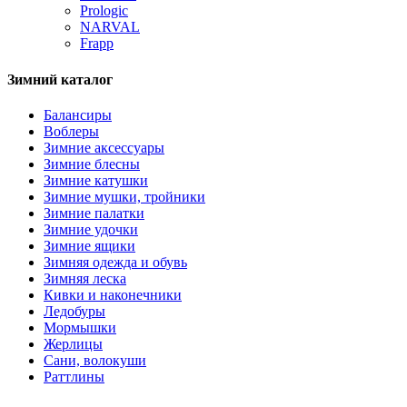
Prologic
NARVAL
Frapp
Зимний каталог
Балансиры
Воблеры
Зимние аксессуары
Зимние блесны
Зимние катушки
Зимние мушки, тройники
Зимние палатки
Зимние удочки
Зимние ящики
Зимняя одежда и обувь
Зимняя леска
Кивки и наконечники
Ледобуры
Мормышки
Жерлицы
Сани, волокуши
Раттлины