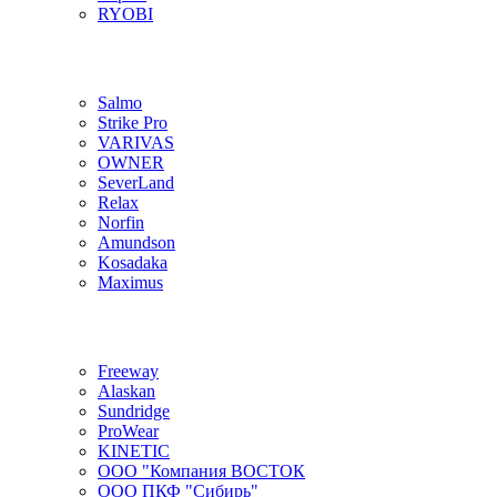
RYOBI
Salmo
Strike Pro
VARIVAS
OWNER
SeverLand
Relax
Norfin
Amundson
Kosadaka
Maximus
Freeway
Alaskan
Sundridge
ProWear
KINETIC
ООО "Компания ВОСТОК
ООО ПКФ "Сибирь"