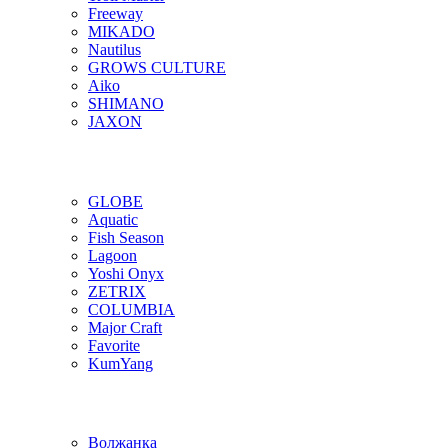
Freeway
MIKADO
Nautilus
GROWS CULTURE
Aiko
SHIMANO
JAXON
GLOBE
Aquatic
Fish Season
Lagoon
Yoshi Onyx
ZETRIX
COLUMBIA
Major Craft
Favorite
KumYang
Волжанка