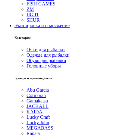
FISH GAMES
ZM
JIG IT
SHUR
Экипировка и снаряжение
Категории
Очки для рыбалки
Одежда для рыбалки
Обувь для рыбалки
Головные уборы
Бренды и производители
Abu Garcia
Cormoran
Gamakatsu
JACKALL
KAIDA
Lucky Craft
Lucky John
MEGABASS
Rapala