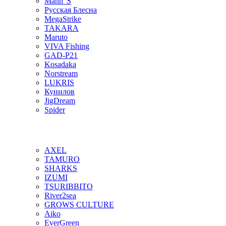
Mann"S
Русская Блесна
MegaStrike
TAKARA
Maruto
VIVA Fishing
GAD-P21
Kosadaka
Norstream
LUKRIS
Кунилов
JigDream
Spider
AXEL
TAMURO
SHARKS
IZUMI
TSURIBBITO
River2sea
GROWS CULTURE
Aiko
EverGreen