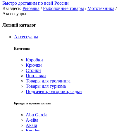
Быстро доставим по всей России
Вы здесь:
Рыбалка
/
Рыболовные товары
/
Мототехника
/
Аксессуары
Летний каталог
Аксессуары
Категории
Коробки
Крючки
Стойки
Поплавки
Товары для троллинга
Товары для туризма
Подсачеки, багорики, садки
Бренды и производители
Abu Garcia
A-elita
Akara
Berkley