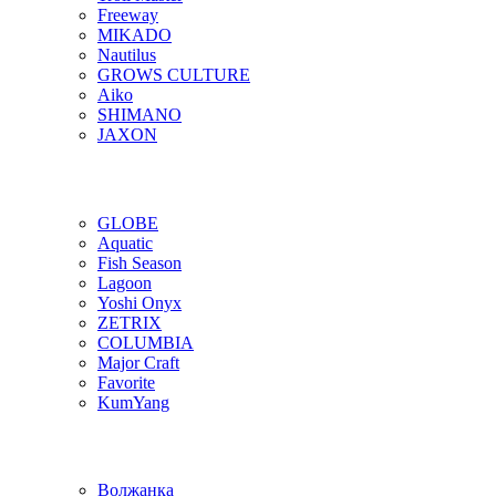
Freeway
MIKADO
Nautilus
GROWS CULTURE
Aiko
SHIMANO
JAXON
GLOBE
Aquatic
Fish Season
Lagoon
Yoshi Onyx
ZETRIX
COLUMBIA
Major Craft
Favorite
KumYang
Волжанка