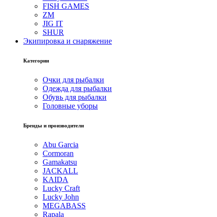
FISH GAMES
ZM
JIG IT
SHUR
Экипировка и снаряжение
Категории
Очки для рыбалки
Одежда для рыбалки
Обувь для рыбалки
Головные уборы
Бренды и производители
Abu Garcia
Cormoran
Gamakatsu
JACKALL
KAIDA
Lucky Craft
Lucky John
MEGABASS
Rapala