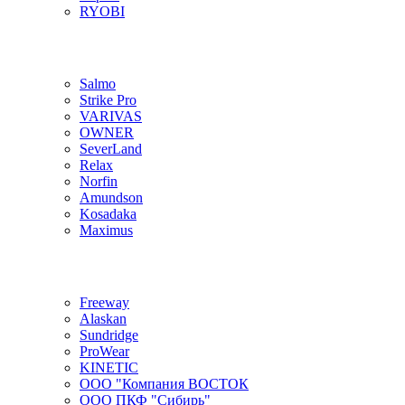
RYOBI
Salmo
Strike Pro
VARIVAS
OWNER
SeverLand
Relax
Norfin
Amundson
Kosadaka
Maximus
Freeway
Alaskan
Sundridge
ProWear
KINETIC
ООО "Компания ВОСТОК
ООО ПКФ "Сибирь"