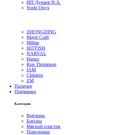
ИП Дунаев Н.А.
Yoshi Onyx
ZHONGDING
Major Craft
Mifine
HITFISH
NARVAL
Hanzo
Ron Thompson
IAM
Chimera
ZM
Палатки
Приманки
Категории
Воблеры
Блесны
Мягкий пластик
Поролонки