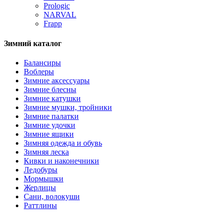
Prologic
NARVAL
Frapp
Зимний каталог
Балансиры
Воблеры
Зимние аксессуары
Зимние блесны
Зимние катушки
Зимние мушки, тройники
Зимние палатки
Зимние удочки
Зимние ящики
Зимняя одежда и обувь
Зимняя леска
Кивки и наконечники
Ледобуры
Мормышки
Жерлицы
Сани, волокуши
Раттлины