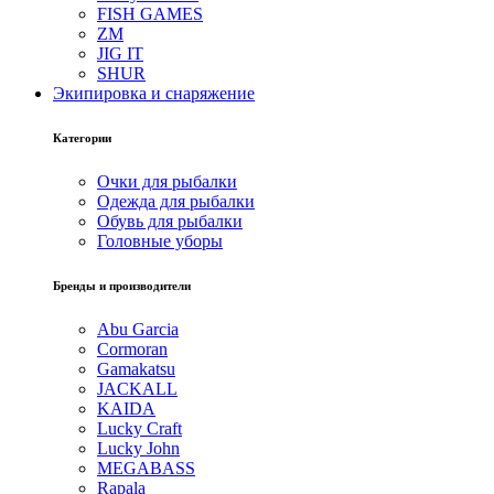
FISH GAMES
ZM
JIG IT
SHUR
Экипировка и снаряжение
Категории
Очки для рыбалки
Одежда для рыбалки
Обувь для рыбалки
Головные уборы
Бренды и производители
Abu Garcia
Cormoran
Gamakatsu
JACKALL
KAIDA
Lucky Craft
Lucky John
MEGABASS
Rapala