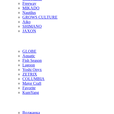
Freeway
MIKADO
Nautilus
GROWS CULTURE
Aiko
SHIMANO
JAXON
GLOBE
Aquatic
Fish Season
Lagoon
Yoshi Onyx
ZETRIX
COLUMBIA
Major Craft
Favorite
KumYang
Волжанка