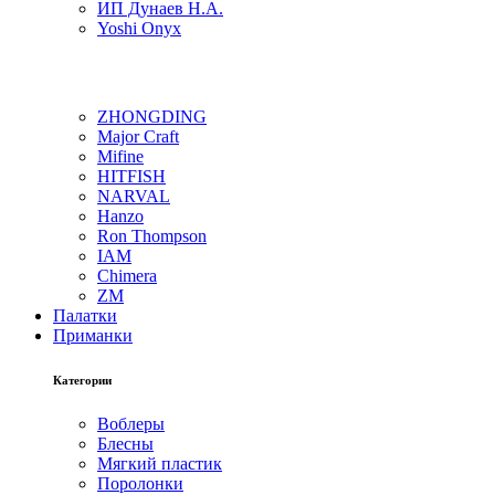
ИП Дунаев Н.А.
Yoshi Onyx
ZHONGDING
Major Craft
Mifine
HITFISH
NARVAL
Hanzo
Ron Thompson
IAM
Chimera
ZM
Палатки
Приманки
Категории
Воблеры
Блесны
Мягкий пластик
Поролонки