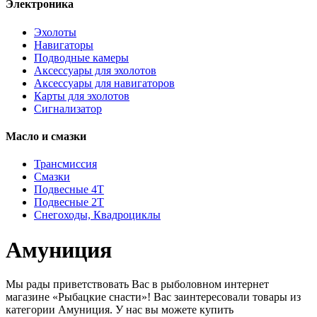
Электроника
Эхолоты
Навигаторы
Подводные камеры
Аксессуары для эхолотов
Аксессуары для навигаторов
Карты для эхолотов
Сигнализатор
Масло и смазки
Трансмиссия
Смазки
Подвесные 4Т
Подвесные 2Т
Снегоходы, Квадроциклы
Амуниция
Мы рады приветствовать Вас в рыболовном интернет
магазине «Рыбацкие снасти»! Вас заинтересовали товары из
категории Амуниция. У нас вы можете купить