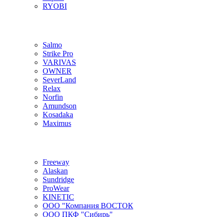
RYOBI
Salmo
Strike Pro
VARIVAS
OWNER
SeverLand
Relax
Norfin
Amundson
Kosadaka
Maximus
Freeway
Alaskan
Sundridge
ProWear
KINETIC
ООО "Компания ВОСТОК
ООО ПКФ "Сибирь"