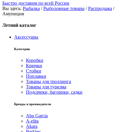
Быстро доставим по всей России
Вы здесь:
Рыбалка
/
Рыболовные товары
/
Распродажа
/
Амуниция
Летний каталог
Аксессуары
Категории
Коробки
Крючки
Стойки
Поплавки
Товары для троллинга
Товары для туризма
Подсачеки, багорики, садки
Бренды и производители
Abu Garcia
A-elita
Akara
Berkley