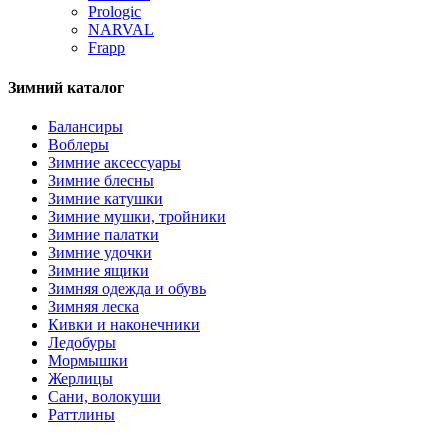
Prologic
NARVAL
Frapp
Зимний каталог
Балансиры
Воблеры
Зимние аксессуары
Зимние блесны
Зимние катушки
Зимние мушки, тройники
Зимние палатки
Зимние удочки
Зимние ящики
Зимняя одежда и обувь
Зимняя леска
Кивки и наконечники
Ледобуры
Мормышки
Жерлицы
Сани, волокуши
Раттлины