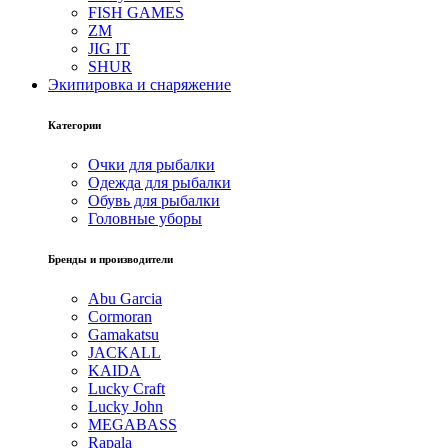
FISH GAMES
ZM
JIG IT
SHUR
Экипировка и снаряжение
Категории
Очки для рыбалки
Одежда для рыбалки
Обувь для рыбалки
Головные уборы
Бренды и производители
Abu Garcia
Cormoran
Gamakatsu
JACKALL
KAIDA
Lucky Craft
Lucky John
MEGABASS
Rapala