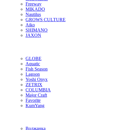
Freeway
MIKADO
Nautilus
GROWS CULTURE
Aiko
SHIMANO
JAXON
GLOBE
Aquatic
Fish Season
Lagoon
Yoshi Onyx
ZETRIX
COLUMBIA
Major Craft
Favorite
KumYang
Волжанка