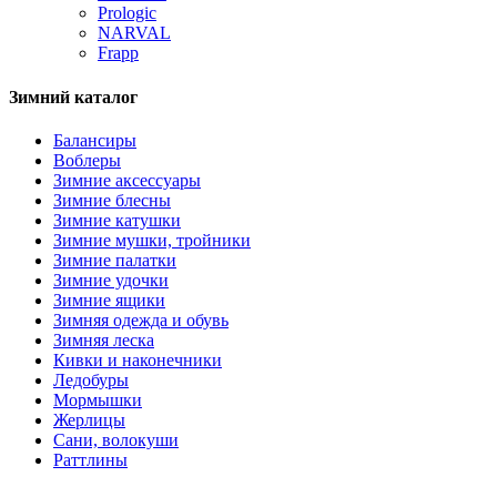
Prologic
NARVAL
Frapp
Зимний каталог
Балансиры
Воблеры
Зимние аксессуары
Зимние блесны
Зимние катушки
Зимние мушки, тройники
Зимние палатки
Зимние удочки
Зимние ящики
Зимняя одежда и обувь
Зимняя леска
Кивки и наконечники
Ледобуры
Мормышки
Жерлицы
Сани, волокуши
Раттлины