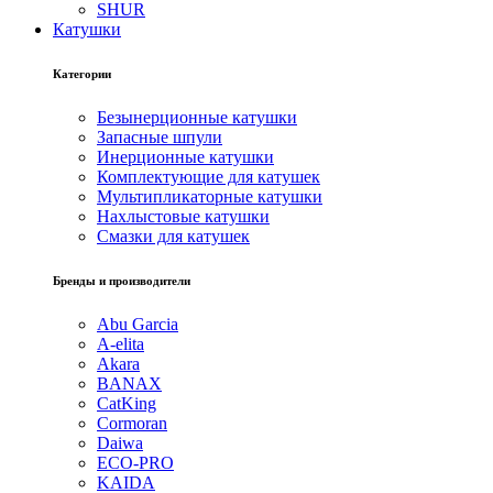
SHUR
Катушки
Категории
Безынерционные катушки
Запасные шпули
Инерционные катушки
Комплектующие для катушек
Мультипликаторные катушки
Нахлыстовые катушки
Смазки для катушек
Бренды и производители
Abu Garcia
A-elita
Akara
BANAX
CatKing
Cormoran
Daiwa
ECO-PRO
KAIDA