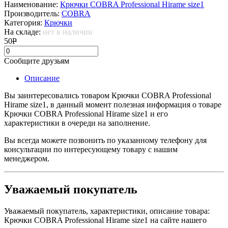
Наименование:
Крючки COBRA Professional Hirame size1
Производитель:
COBRA
Категория:
Крючки
На складе:
нет в наличии
50
Р
Сообщите друзьям
Описание
Вы заинтересовались товаром Крючки COBRA Professional
Hirame size1, в данный момент полезная информация о товаре
Крючки COBRA Professional Hirame size1 и его
характеристики в очереди на заполнение.
Вы всегда можете позвонить по указанному телефону для
консультации по интересующему товару с нашим
менеджером.
Уважаемый покупатель
Уважаемый покупатель, характеристики, описание товара:
Крючки COBRA Professional Hirame size1
на сайте нашего