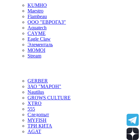
KUMHO
Maestro
Flambeau
ООО "ЕВРОГАЗ"
Aquatech
CAYME
Eagle Claw
Элементаль
MOMOI
Stream
GERBER
ЗАО "МАРОН"
Nautilus
GROWS CULTURE
XTRO
555
Следопыт
MYFISH
ТРИ КИТА
AGAT