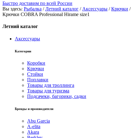
Быстро доставим по всей России
Вы здесь:
Рыбалка
/
Летний каталог
/
Аксессуары
/
Крючки
/
Крючки COBRA Professional Hirame size1
Летний каталог
Аксессуары
Категории
Коробки
Крючки
Стойки
Поплавки
Товары для троллинга
Товары для туризма
Подсачеки, багорики, садки
Бренды и производители
Abu Garcia
A-elita
Akara
Berkley