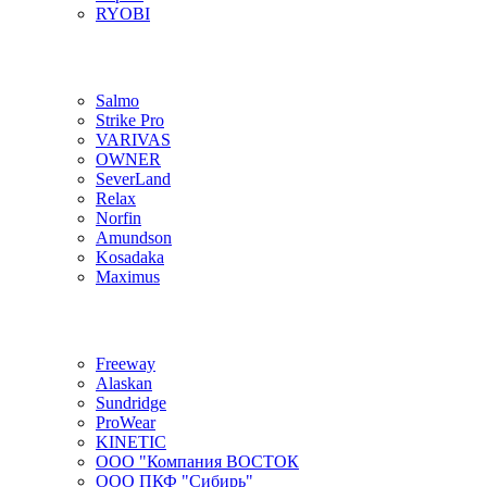
RYOBI
Salmo
Strike Pro
VARIVAS
OWNER
SeverLand
Relax
Norfin
Amundson
Kosadaka
Maximus
Freeway
Alaskan
Sundridge
ProWear
KINETIC
ООО "Компания ВОСТОК
ООО ПКФ "Сибирь"