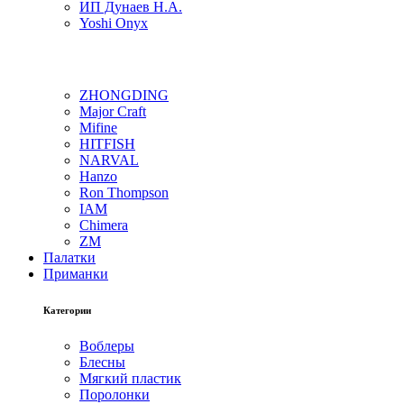
ИП Дунаев Н.А.
Yoshi Onyx
ZHONGDING
Major Craft
Mifine
HITFISH
NARVAL
Hanzo
Ron Thompson
IAM
Chimera
ZM
Палатки
Приманки
Категории
Воблеры
Блесны
Мягкий пластик
Поролонки