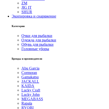
ZM
JIG IT
SHUR
Экипировка и снаряжение
Категории
Очки для рыбалки
Одежда для рыбалки
Обувь для рыбалки
Головные уборы
Бренды и производители
Abu Garcia
Cormoran
Gamakatsu
JACKALL
KAIDA
Lucky Craft
Lucky John
MEGABASS
Rapala
RYOBI