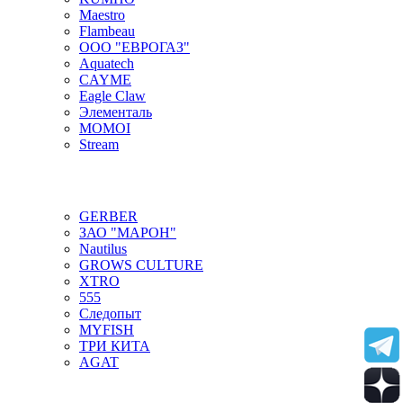
Maestro
Flambeau
ООО "ЕВРОГАЗ"
Aquatech
CAYME
Eagle Claw
Элементаль
MOMOI
Stream
GERBER
ЗАО "МАРОН"
Nautilus
GROWS CULTURE
XTRO
555
Следопыт
MYFISH
ТРИ КИТА
AGAT