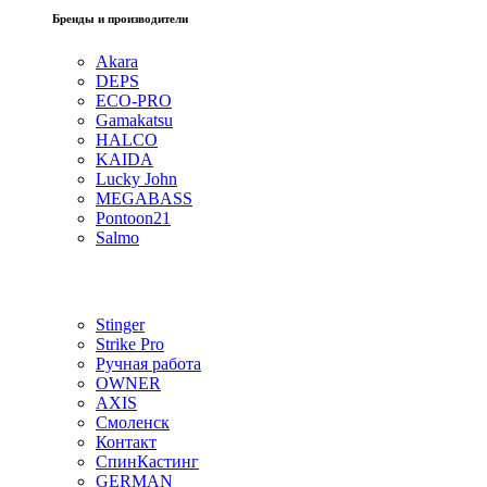
Бренды и производители
Akara
DEPS
ECO-PRO
Gamakatsu
HALCO
KAIDA
Lucky John
MEGABASS
Pontoon21
Salmo
Stinger
Strike Pro
Ручная работа
OWNER
AXIS
Смоленск
Контакт
СпинКастинг
GERMAN