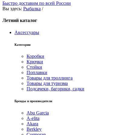
Быстро доставим по всей России
Вы здесь:
Рыбалка
/
Летний каталог
Аксессуары
Категории
Коробки
Крючки
Стойки
Поплавки
Товары для троллинга
Товары для туризма
Подсачеки, багорики, садки
Бренды и производители
Abu Garcia
A-elita
Akara
Berkley
Cormoran