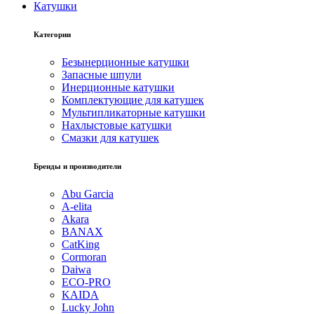
Катушки
Категории
Безынерционные катушки
Запасные шпули
Инерционные катушки
Комплектующие для катушек
Мультипликаторные катушки
Нахлыстовые катушки
Смазки для катушек
Бренды и производители
Abu Garcia
A-elita
Akara
BANAX
CatKing
Cormoran
Daiwa
ECO-PRO
KAIDA
Lucky John