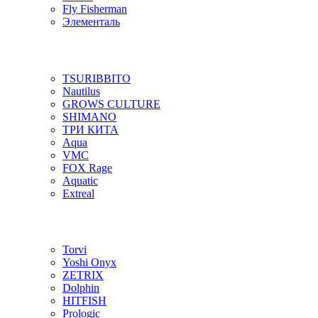
Fly Fisherman
Элементаль
TSURIBBITO
Nautilus
GROWS CULTURE
SHIMANO
ТРИ КИТА
Aqua
VMC
FOX Rage
Aquatic
Extreal
Torvi
Yoshi Onyx
ZETRIX
Dolphin
HITFISH
Prologic