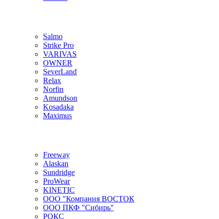
Salmo
Strike Pro
VARIVAS
OWNER
SeverLand
Relax
Norfin
Amundson
Kosadaka
Maximus
Freeway
Alaskan
Sundridge
ProWear
KINETIC
ООО "Компания ВОСТОК
ООО ПКФ "Сибирь"
РОКС