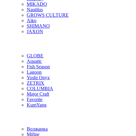
MIKADO
Nautilus
GROWS CULTURE
Aiko
SHIMANO
JAXON
GLOBE
Aquatic
Fish Season
Lagoon
Yoshi Onyx
ZETRIX
COLUMBIA
Major Craft
Favorite
KumYang
Волжанка
Mifine