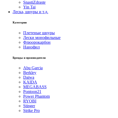
SnastiZdraste
Yin Tai
Леска, шнуры и т.д.
Категории
Плетеные шнуры
Лески монофильные
Флюорокарбон
Нанофил
Бренды и производители
Abu Garcia
Berkley
Daiwa
KAIDA
MEGABASS
Pontoon21
Power Phantom
RYOBI
Stinger
Strike Pro