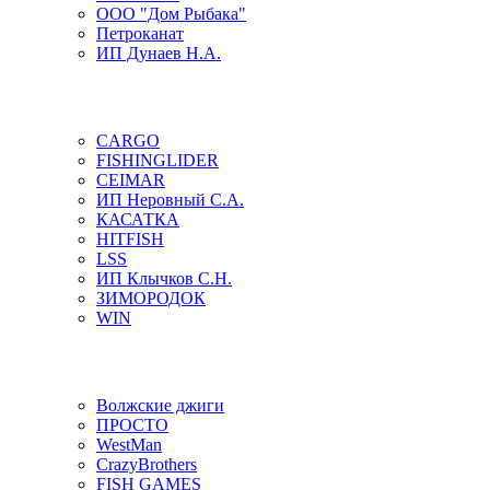
ООО "Дом Рыбака"
Петроканат
ИП Дунаев Н.А.
CARGO
FISHINGLIDER
CEIMAR
ИП Неровный С.А.
КАСАТКА
HITFISH
LSS
ИП Клычков С.Н.
ЗИМОРОДОК
WIN
Волжские джиги
ПРОСТО
WestMan
CrazyBrothers
FISH GAMES