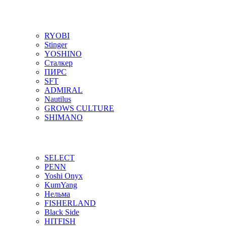
RYOBI
Stinger
YOSHINO
Сталкер
ПИРС
SFT
ADMIRAL
Nautilus
GROWS CULTURE
SHIMANO
SELECT
PENN
Yoshi Onyx
KumYang
Нельма
FISHERLAND
Black Side
HITFISH