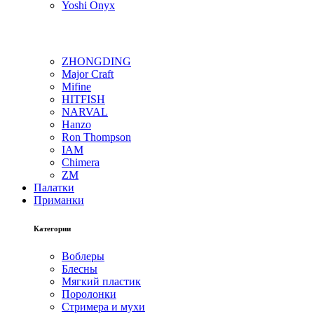
Yoshi Onyx
ZHONGDING
Major Craft
Mifine
HITFISH
NARVAL
Hanzo
Ron Thompson
IAM
Chimera
ZM
Палатки
Приманки
Категории
Воблеры
Блесны
Мягкий пластик
Поролонки
Стримера и мухи