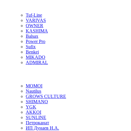
Tuf-Line
VARIVAS
OWNER
KASHIMA
Balsax
Power Pro
Sufix
Benkei
MIKADO
ADMIRAL
MOMOI
Nautilus
GROWS CULTURE
SHIMANO
YGK
AKKOI
SUNLINE
Петроканат
ИП Дунаев Н.А.