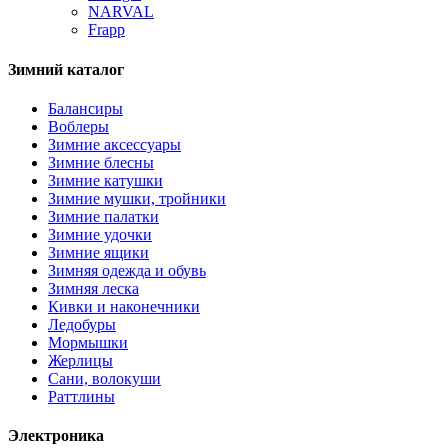
NARVAL
Frapp
Зимний каталог
Балансиры
Воблеры
Зимние аксессуары
Зимние блесны
Зимние катушки
Зимние мушки, тройники
Зимние палатки
Зимние удочки
Зимние ящики
Зимняя одежда и обувь
Зимняя леска
Кивки и наконечники
Ледобуры
Мормышки
Жерлицы
Сани, волокуши
Раттлины
Электроника