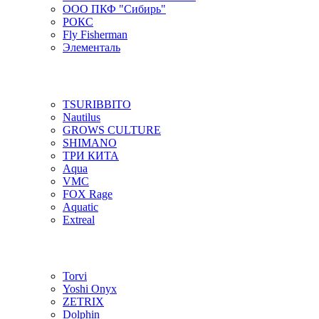
ООО ПКФ "Сибирь"
РОКС
Fly Fisherman
Элементаль
TSURIBBITO
Nautilus
GROWS CULTURE
SHIMANO
ТРИ КИТА
Aqua
VMC
FOX Rage
Aquatic
Extreal
Torvi
Yoshi Onyx
ZETRIX
Dolphin