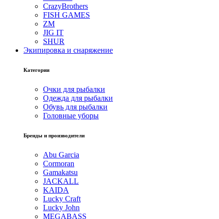
CrazyBrothers
FISH GAMES
ZM
JIG IT
SHUR
Экипировка и снаряжение
Категории
Очки для рыбалки
Одежда для рыбалки
Обувь для рыбалки
Головные уборы
Бренды и производители
Abu Garcia
Cormoran
Gamakatsu
JACKALL
KAIDA
Lucky Craft
Lucky John
MEGABASS