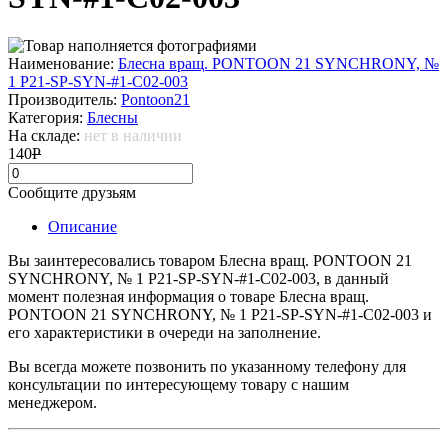
Наименование:
Блесна вращ. PONTOON 21 SYNCHRONY, №
1 P21-SP-SYN-#1-C02-003
Производитель:
Pontoon21
Категория:
Блесны
На складе:
нет в наличии
140
Р
Сообщите друзьям
Описание
Вы заинтересовались товаром Блесна вращ. PONTOON 21
SYNCHRONY, № 1 P21-SP-SYN-#1-C02-003, в данный
момент полезная информация о товаре Блесна вращ.
PONTOON 21 SYNCHRONY, № 1 P21-SP-SYN-#1-C02-003 и
его характеристики в очереди на заполнение.
Вы всегда можете позвонить по указанному телефону для
консультации по интересующему товару с нашим
менеджером.