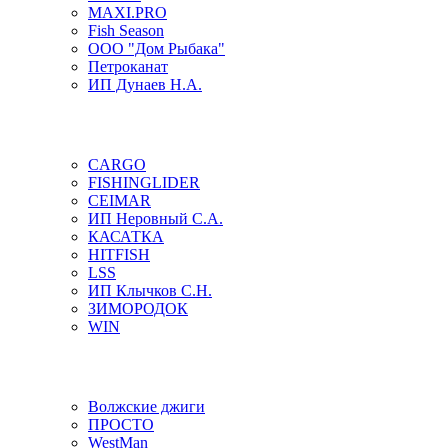
MAXI.PRO
Fish Season
ООО "Дом Рыбака"
Петроканат
ИП Дунаев Н.А.
CARGO
FISHINGLIDER
CEIMAR
ИП Неровный С.А.
КАСАТКА
HITFISH
LSS
ИП Клычков С.Н.
ЗИМОРОДОК
WIN
Волжские джиги
ПРОСТО
WestMan