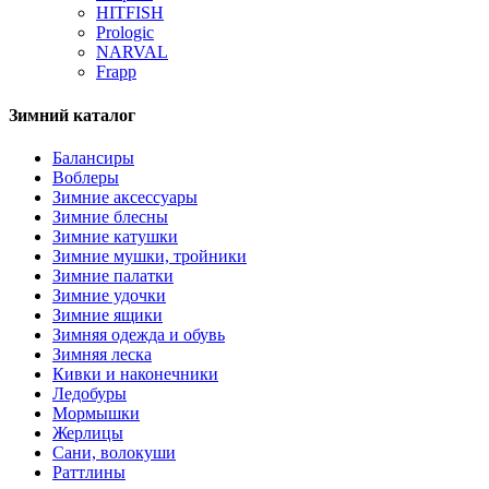
HITFISH
Prologic
NARVAL
Frapp
Зимний каталог
Балансиры
Воблеры
Зимние аксессуары
Зимние блесны
Зимние катушки
Зимние мушки, тройники
Зимние палатки
Зимние удочки
Зимние ящики
Зимняя одежда и обувь
Зимняя леска
Кивки и наконечники
Ледобуры
Мормышки
Жерлицы
Сани, волокуши
Раттлины