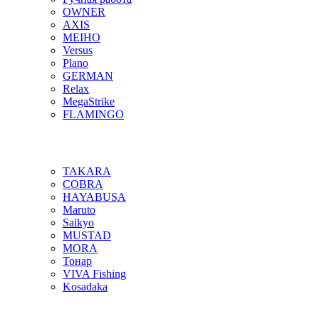
OWNER
AXIS
MEIHO
Versus
Plano
GERMAN
Relax
MegaStrike
FLAMINGO
TAKARA
COBRA
HAYABUSA
Maruto
Saikyo
MUSTAD
MORA
Тонар
VIVA Fishing
Kosadaka