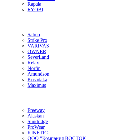
Rapala
RYOBI
Salmo
Strike Pro
VARIVAS
OWNER
SeverLand
Relax
Norfin
Amundson
Kosadaka
Maximus
Freeway
Alaskan
Sundridge
ProWear
KINETIC
ООО "Компания ВОСТОК