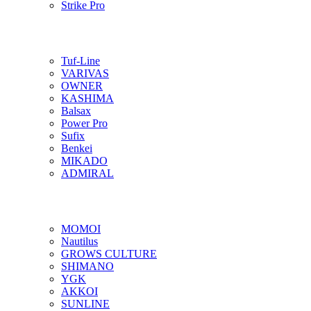
Strike Pro
Tuf-Line
VARIVAS
OWNER
KASHIMA
Balsax
Power Pro
Sufix
Benkei
MIKADO
ADMIRAL
MOMOI
Nautilus
GROWS CULTURE
SHIMANO
YGK
AKKOI
SUNLINE