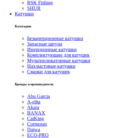
RSK Fishing
SHUR
Катушки
Категории
Безынерционные катушки
Запасные шпули
Инерционные катушки
Комплектующие для катушек
Мультипликаторные катушки
Нахлыстовые катушки
Смазки для катушек
Бренды и производители
Abu Garcia
A-elita
Akara
BANAX
CatKing
Cormoran
Daiwa
ECO-PRO