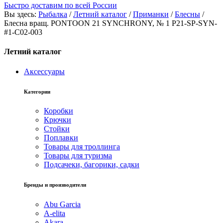
Быстро доставим по всей России
Вы здесь:
Рыбалка
/
Летний каталог
/
Приманки
/
Блесны
/
Блесна вращ. PONTOON 21 SYNCHRONY, № 1 P21-SP-SYN-
#1-C02-003
Летний каталог
Аксессуары
Категории
Коробки
Крючки
Стойки
Поплавки
Товары для троллинга
Товары для туризма
Подсачеки, багорики, садки
Бренды и производители
Abu Garcia
A-elita
Akara