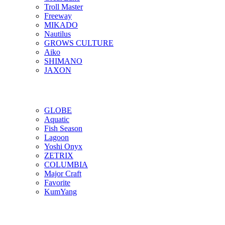
Troll Master
Freeway
MIKADO
Nautilus
GROWS CULTURE
Aiko
SHIMANO
JAXON
GLOBE
Aquatic
Fish Season
Lagoon
Yoshi Onyx
ZETRIX
COLUMBIA
Major Craft
Favorite
KumYang