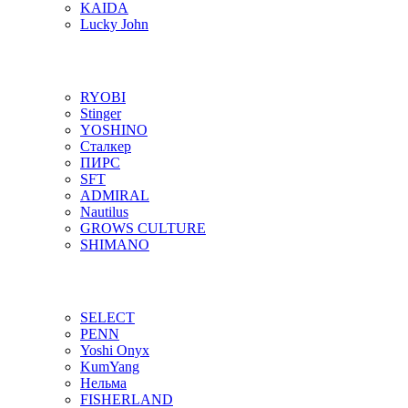
KAIDA
Lucky John
RYOBI
Stinger
YOSHINO
Сталкер
ПИРС
SFT
ADMIRAL
Nautilus
GROWS CULTURE
SHIMANO
SELECT
PENN
Yoshi Onyx
KumYang
Нельма
FISHERLAND