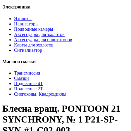
Электроника
Эхолоты
Навигаторы
Подводные камеры
Аксессуары для эхолотов
Аксессуары для навигаторов
Карты для эхолотов
Сигнализатор
Масло и смазки
Трансмиссия
Смазки
Подвесные 4Т
Подвесные 2Т
Снегоходы, Квадроциклы
Блесна вращ. PONTOON 21
SYNCHRONY, № 1 P21-SP-
SYN-#1-C02-003