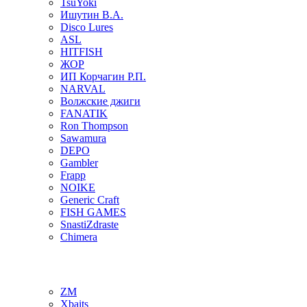
TsuYoki
Ишутин В.А.
Disco Lures
ASL
HITFISH
ЖОР
ИП Корчагин Р.П.
NARVAL
Волжские джиги
FANATIK
Ron Thompson
Sawamura
DEPO
Gambler
Frapp
NOIKE
Generic Craft
FISH GAMES
SnastiZdraste
Chimera
ZM
Xbaits