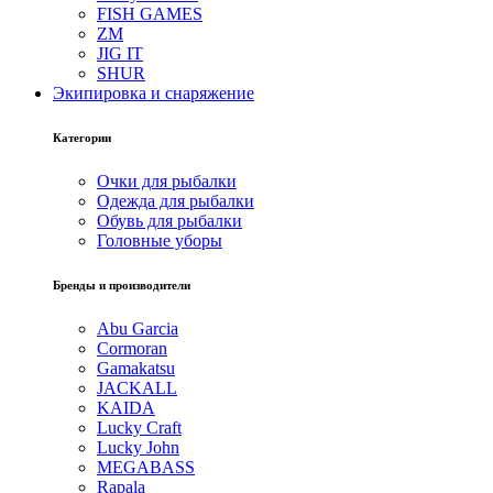
FISH GAMES
ZM
JIG IT
SHUR
Экипировка и снаряжение
Категории
Очки для рыбалки
Одежда для рыбалки
Обувь для рыбалки
Головные уборы
Бренды и производители
Abu Garcia
Cormoran
Gamakatsu
JACKALL
KAIDA
Lucky Craft
Lucky John
MEGABASS
Rapala