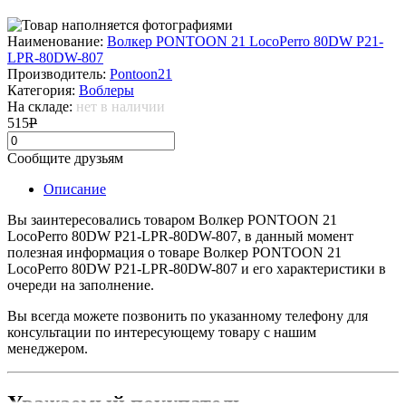
Наименование:
Волкер PONTOON 21 LocoPerro 80DW P21-
LPR-80DW-807
Производитель:
Pontoon21
Категория:
Воблеры
На складе:
нет в наличии
515
Р
Сообщите друзьям
Описание
Вы заинтересовались товаром Волкер PONTOON 21
LocoPerro 80DW P21-LPR-80DW-807, в данный момент
полезная информация о товаре Волкер PONTOON 21
LocoPerro 80DW P21-LPR-80DW-807 и его характеристики в
очереди на заполнение.
Вы всегда можете позвонить по указанному телефону для
консультации по интересующему товару с нашим
менеджером.
Уважаемый покупатель