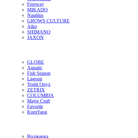
Freeway
MIKADO
Nautilus
GROWS CULTURE
Aiko
SHIMANO
JAXON
GLOBE
Aquatic
Fish Season
Lagoon
Yoshi Onyx
ZETRIX
COLUMBIA
Major Craft
Favorite
KumYang
Волжанка