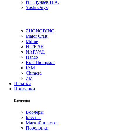
ИП Дунаев Н.А.
Yoshi Onyx
ZHONGDING
Major Craft
Mifine
HITFISH
NARVAL
Hanzo
Ron Thompson
IAM
Chimera
ZM
Палатки
Приманки
Категории
Воблеры
Блесны
Мягкий пластик
Поролонки