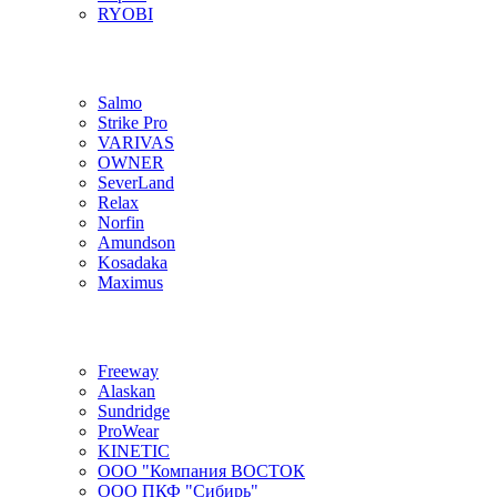
RYOBI
Salmo
Strike Pro
VARIVAS
OWNER
SeverLand
Relax
Norfin
Amundson
Kosadaka
Maximus
Freeway
Alaskan
Sundridge
ProWear
KINETIC
ООО "Компания ВОСТОК
ООО ПКФ "Сибирь"