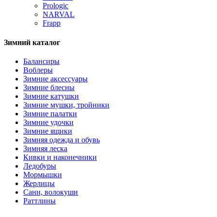
Prologic
NARVAL
Frapp
Зимний каталог
Балансиры
Воблеры
Зимние аксессуары
Зимние блесны
Зимние катушки
Зимние мушки, тройники
Зимние палатки
Зимние удочки
Зимние ящики
Зимняя одежда и обувь
Зимняя леска
Кивки и наконечники
Ледобуры
Мормышки
Жерлицы
Сани, волокуши
Раттлины