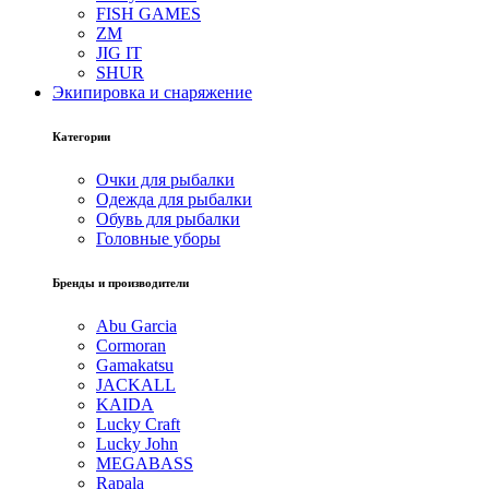
FISH GAMES
ZM
JIG IT
SHUR
Экипировка и снаряжение
Категории
Очки для рыбалки
Одежда для рыбалки
Обувь для рыбалки
Головные уборы
Бренды и производители
Abu Garcia
Cormoran
Gamakatsu
JACKALL
KAIDA
Lucky Craft
Lucky John
MEGABASS
Rapala