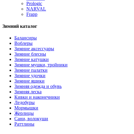
Prologic
NARVAL
Frapp
Зимний каталог
Балансиры
Воблеры
Зимние аксессуары
Зимние блесны
Зимние катушки
Зимние мушки, тройники
Зимние палатки
Зимние удочки
Зимние ящики
Зимняя одежда и обувь
Зимняя леска
Кивки и наконечники
Ледобуры
Мормышки
Жерлицы
Сани, волокуши
Раттлины