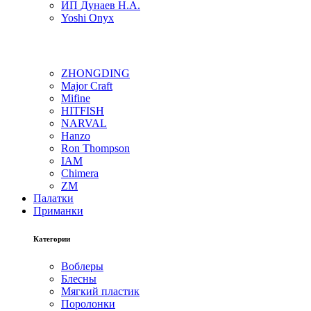
ИП Дунаев Н.А.
Yoshi Onyx
ZHONGDING
Major Craft
Mifine
HITFISH
NARVAL
Hanzo
Ron Thompson
IAM
Chimera
ZM
Палатки
Приманки
Категории
Воблеры
Блесны
Мягкий пластик
Поролонки