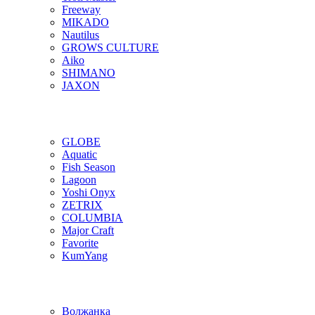
Freeway
MIKADO
Nautilus
GROWS CULTURE
Aiko
SHIMANO
JAXON
GLOBE
Aquatic
Fish Season
Lagoon
Yoshi Onyx
ZETRIX
COLUMBIA
Major Craft
Favorite
KumYang
Волжанка