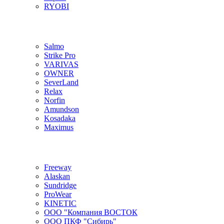
RYOBI
Salmo
Strike Pro
VARIVAS
OWNER
SeverLand
Relax
Norfin
Amundson
Kosadaka
Maximus
Freeway
Alaskan
Sundridge
ProWear
KINETIC
ООО "Компания ВОСТОК
ООО ПКФ "Сибирь"