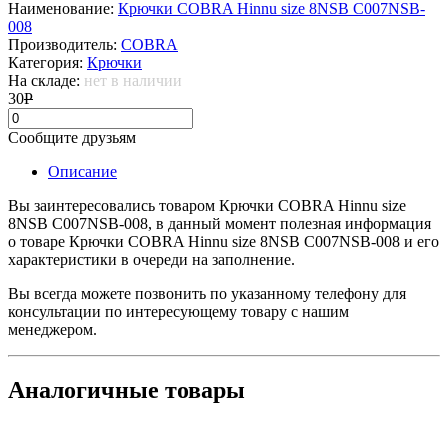
Наименование:
Крючки COBRA Hinnu size 8NSB C007NSB-
008
Производитель:
COBRA
Категория:
Крючки
На складе:
нет в наличии
30
Р
Сообщите друзьям
Описание
Вы заинтересовались товаром Крючки COBRA Hinnu size
8NSB C007NSB-008, в данный момент полезная информация
о товаре Крючки COBRA Hinnu size 8NSB C007NSB-008 и его
характеристики в очереди на заполнение.
Вы всегда можете позвонить по указанному телефону для
консультации по интересующему товару с нашим
менеджером.
Аналогичные товары