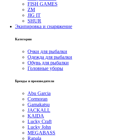
FISH GAMES
ZM
JIG IT
SHUR
Экипировка и снаряжение
Категории
Очки для рыбалки
Одежда для рыбалки
Обувь для рыбалки
Головные уборы
Бренды и производители
Abu Garcia
Cormoran
Gamakatsu
JACKALL
KAIDA
Lucky Craft
Lucky John
MEGABASS
Rapala