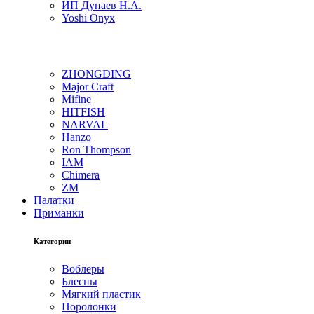
ИП Дунаев Н.А.
Yoshi Onyx
ZHONGDING
Major Craft
Mifine
HITFISH
NARVAL
Hanzo
Ron Thompson
IAM
Chimera
ZM
Палатки
Приманки
Категории
Воблеры
Блесны
Мягкий пластик
Поролонки