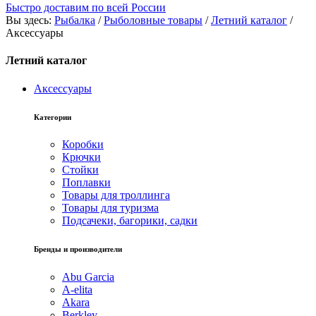
Быстро доставим по всей России
Вы здесь:
Рыбалка
/
Рыболовные товары
/
Летний каталог
/
Аксессуары
Летний каталог
Аксессуары
Категории
Коробки
Крючки
Стойки
Поплавки
Товары для троллинга
Товары для туризма
Подсачеки, багорики, садки
Бренды и производители
Abu Garcia
A-elita
Akara
Berkley