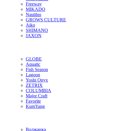
Freeway
MIKADO
Nautilus
GROWS CULTURE
Aiko
SHIMANO
JAXON
GLOBE
Aquatic
Fish Season
Lagoon
Yoshi Onyx
ZETRIX
COLUMBIA
Major Craft
Favorite
KumYang
Волжанка