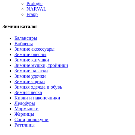
Prologic
NARVAL
Frapp
Зимний каталог
Балансиры
Воблеры
Зимние аксессуары
Зимние блесны
Зимние катушки
Зимние мушки, тройники
Зимние палатки
Зимние удочки
Зимние ящики
Зимняя одежда и обувь
Зимняя леска
Кивки и наконечники
Ледобуры
Мормышки
Жерлицы
Сани, волокуши
Раттлины