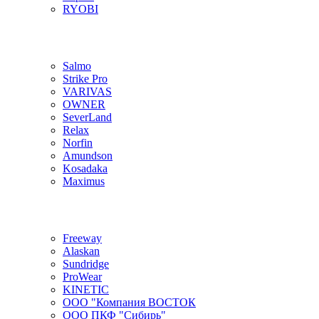
RYOBI
Salmo
Strike Pro
VARIVAS
OWNER
SeverLand
Relax
Norfin
Amundson
Kosadaka
Maximus
Freeway
Alaskan
Sundridge
ProWear
KINETIC
ООО "Компания ВОСТОК
ООО ПКФ "Сибирь"