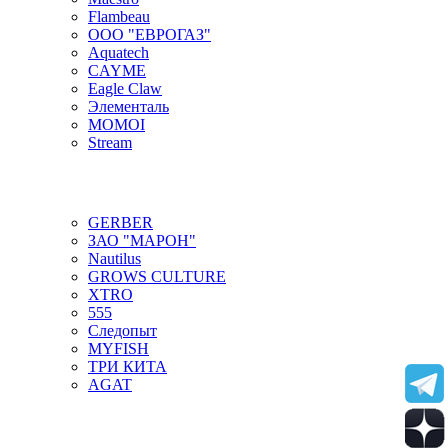
Flambeau
ООО "ЕВРОГАЗ"
Aquatech
CAYME
Eagle Claw
Элементаль
MOMOI
Stream
GERBER
ЗАО "МАРОН"
Nautilus
GROWS CULTURE
XTRO
555
Следопыт
MYFISH
ТРИ КИТА
AGAT