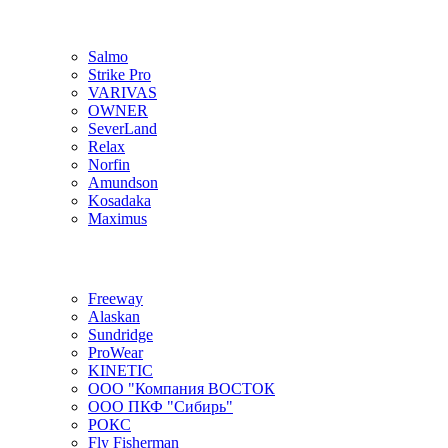
Salmo
Strike Pro
VARIVAS
OWNER
SeverLand
Relax
Norfin
Amundson
Kosadaka
Maximus
Freeway
Alaskan
Sundridge
ProWear
KINETIC
ООО "Компания ВОСТОК
ООО ПКФ "Сибирь"
РОКС
Fly Fisherman