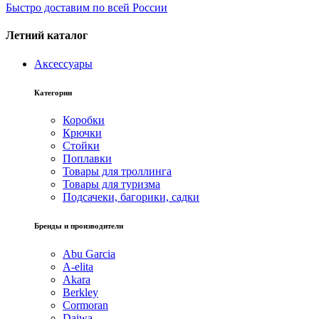
Быстро доставим по всей России
Летний каталог
Аксессуары
Категории
Коробки
Крючки
Стойки
Поплавки
Товары для троллинга
Товары для туризма
Подсачеки, багорики, садки
Бренды и производители
Abu Garcia
A-elita
Akara
Berkley
Cormoran
Daiwa