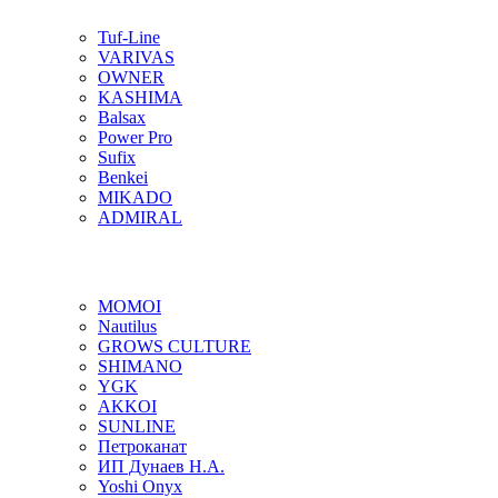
Tuf-Line
VARIVAS
OWNER
KASHIMA
Balsax
Power Pro
Sufix
Benkei
MIKADO
ADMIRAL
MOMOI
Nautilus
GROWS CULTURE
SHIMANO
YGK
AKKOI
SUNLINE
Петроканат
ИП Дунаев Н.А.
Yoshi Onyx