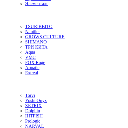
Элементаль
TSURIBBITO
Nautilus
GROWS CULTURE
SHIMANO
ТРИ КИТА
Aqua
VMC
FOX Rage
Aquatic
Extreal
Torvi
Yoshi Onyx
ZETRIX
Dolphin
HITFISH
Prologic
NARVAL