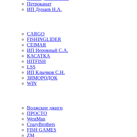
Петроканат
ИП Дунаев Н.А.
CARGO
FISHINGLIDER
CEIMAR
ИП Неровный С.А.
КАСАТКА
HITFISH
LSS
ИП Клычков С.Н.
ЗИМОРОДОК
WIN
Волжские джиги
ПРОСТО
WestMan
CrazyBrothers
FISH GAMES
ZM