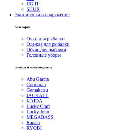
JIG IT
SHUR
Экипировка и снаряжение
Категории
Очки для рыбалки
Одежда для рыбалки
Обувь для рыбалки
Головные уборы
Бренды и производители
Abu Garcia
Cormoran
Gamakatsu
JACKALL
KAIDA
Lucky Craft
Lucky John
MEGABASS
Rapala
RYOBI