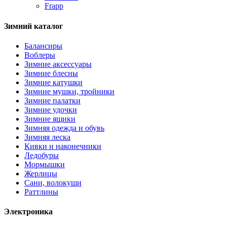
Frapp
Зимний каталог
Балансиры
Воблеры
Зимние аксессуары
Зимние блесны
Зимние катушки
Зимние мушки, тройники
Зимние палатки
Зимние удочки
Зимние ящики
Зимняя одежда и обувь
Зимняя леска
Кивки и наконечники
Ледобуры
Мормышки
Жерлицы
Сани, волокуши
Раттлины
Электроника