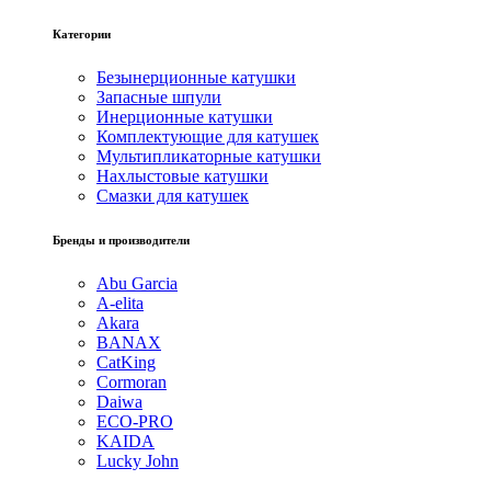
Категории
Безынерционные катушки
Запасные шпули
Инерционные катушки
Комплектующие для катушек
Мультипликаторные катушки
Нахлыстовые катушки
Смазки для катушек
Бренды и производители
Abu Garcia
A-elita
Akara
BANAX
CatKing
Cormoran
Daiwa
ECO-PRO
KAIDA
Lucky John