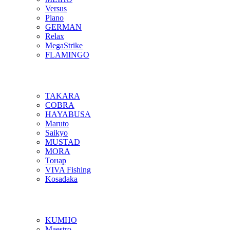
Versus
Plano
GERMAN
Relax
MegaStrike
FLAMINGO
TAKARA
COBRA
HAYABUSA
Maruto
Saikyo
MUSTAD
MORA
Тонар
VIVA Fishing
Kosadaka
KUMHO
Maestro