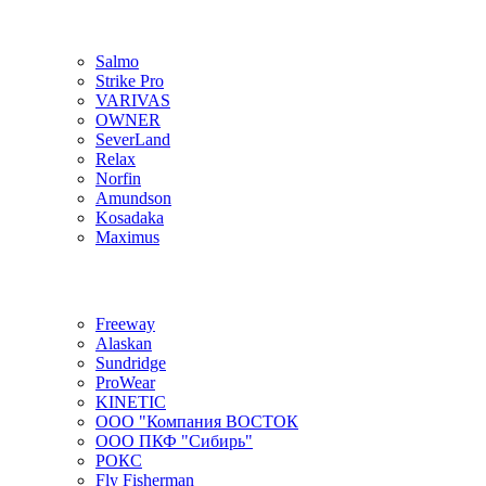
Salmo
Strike Pro
VARIVAS
OWNER
SeverLand
Relax
Norfin
Amundson
Kosadaka
Maximus
Freeway
Alaskan
Sundridge
ProWear
KINETIC
ООО "Компания ВОСТОК
ООО ПКФ "Сибирь"
РОКС
Fly Fisherman