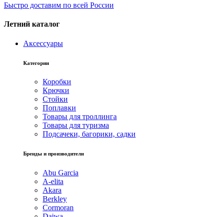
Быстро доставим по всей России
Летний каталог
Аксессуары
Категории
Коробки
Крючки
Стойки
Поплавки
Товары для троллинга
Товары для туризма
Подсачеки, багорики, садки
Бренды и производители
Abu Garcia
A-elita
Akara
Berkley
Cormoran
Daiwa