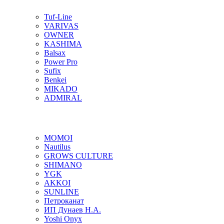
Tuf-Line
VARIVAS
OWNER
KASHIMA
Balsax
Power Pro
Sufix
Benkei
MIKADO
ADMIRAL
MOMOI
Nautilus
GROWS CULTURE
SHIMANO
YGK
AKKOI
SUNLINE
Петроканат
ИП Дунаев Н.А.
Yoshi Onyx