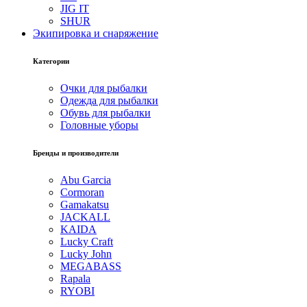
JIG IT
SHUR
Экипировка и снаряжение
Категории
Очки для рыбалки
Одежда для рыбалки
Обувь для рыбалки
Головные уборы
Бренды и производители
Abu Garcia
Cormoran
Gamakatsu
JACKALL
KAIDA
Lucky Craft
Lucky John
MEGABASS
Rapala
RYOBI