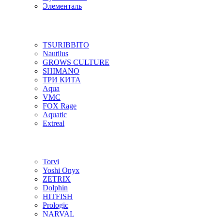
Элементаль
TSURIBBITO
Nautilus
GROWS CULTURE
SHIMANO
ТРИ КИТА
Aqua
VMC
FOX Rage
Aquatic
Extreal
Torvi
Yoshi Onyx
ZETRIX
Dolphin
HITFISH
Prologic
NARVAL