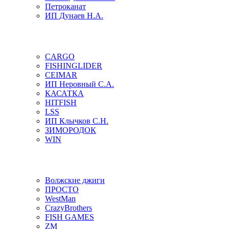
Петроканат
ИП Дунаев Н.А.
CARGO
FISHINGLIDER
CEIMAR
ИП Неровный С.А.
КАСАТКА
HITFISH
LSS
ИП Клычков С.Н.
ЗИМОРОДОК
WIN
Волжские джиги
ПРОСТО
WestMan
CrazyBrothers
FISH GAMES
ZM