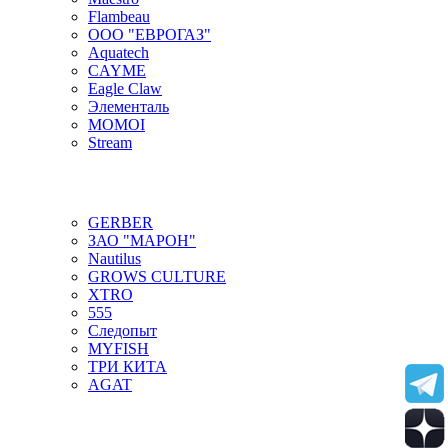
Flambeau
ООО "ЕВРОГАЗ"
Aquatech
CAYME
Eagle Claw
Элементаль
MOMOI
Stream
GERBER
ЗАО "МАРОН"
Nautilus
GROWS CULTURE
XTRO
555
Следопыт
MYFISH
ТРИ КИТА
AGAT