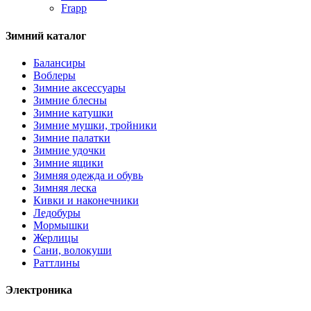
Frapp
Зимний каталог
Балансиры
Воблеры
Зимние аксессуары
Зимние блесны
Зимние катушки
Зимние мушки, тройники
Зимние палатки
Зимние удочки
Зимние ящики
Зимняя одежда и обувь
Зимняя леска
Кивки и наконечники
Ледобуры
Мормышки
Жерлицы
Сани, волокуши
Раттлины
Электроника