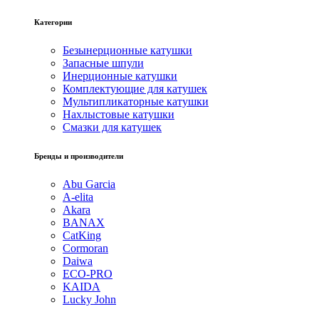
Категории
Безынерционные катушки
Запасные шпули
Инерционные катушки
Комплектующие для катушек
Мультипликаторные катушки
Нахлыстовые катушки
Смазки для катушек
Бренды и производители
Abu Garcia
A-elita
Akara
BANAX
CatKing
Cormoran
Daiwa
ECO-PRO
KAIDA
Lucky John