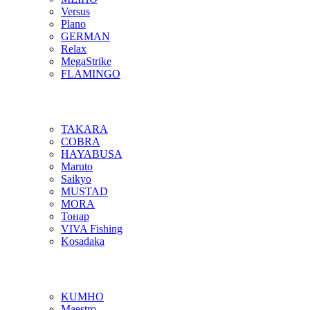
Versus
Plano
GERMAN
Relax
MegaStrike
FLAMINGO
TAKARA
COBRA
HAYABUSA
Maruto
Saikyo
MUSTAD
MORA
Тонар
VIVA Fishing
Kosadaka
KUMHO
Maestro