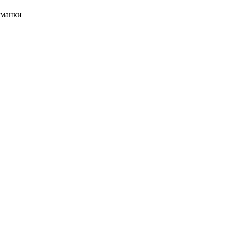
манки